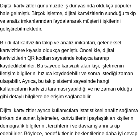
Dijital kartvizitler günümüzde iş dünyasında oldukça popüler
hale gelmiştir. Birçok işletme, dijital kartvizitlerin sunduğu takip
ve analiz imkanlarından faydalanarak müşteri ilişkilerini
geliştirebilmektedir.
Bir dijital kartvizitin takip ve analiz imkanları, geleneksel
kartvizitlere kıyasla oldukça geniştir. Öncelikle, dijital
kartvizitlerin QR kodları sayesinde kolayca taranıp
kaydedilebilirler. Bu sayede kartviziti alan kişi, işletmenin
iletişim bilgilerini hızlıca kaydedebilir ve sonra istediği zaman
ulaşabilir. Ayrıca, bu takip sistemi sayesinde hangi
kullanıcıların kartviziti taraması yapıldığı ve ne zaman olduğu
gibi detaylı bilgilere de erişim sağlanabilir.
Dijital kartvizitler ayrıca kullanıcılara istatistiksel analiz sağlama
imkanı da sunar. İşletmeler, kartvizitlerini paylaştıkları kişilerin
demografik bilgilerini, tercihlerini ve davranışlarını takip
edebilirler. Böylece, hedef kitlenin beklentilerine daha iyi cevap