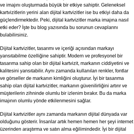
ve imajını oluşturmada büyük bir etkiye sahiptir. Geleneksel
kartvizitlerin yerini alan dijital kartvizitler ise bu etkiyi daha da
güçlendirmektedir. Peki, dijital kartvizitler marka imajına nasıl
etki eder? İşte bu blog yazısında bu sorunun cevaplarını
bulabilirsiniz.
Dijital kartvizitler, tasarımı ve içeriği açısından markayı
yansıtabilme özelliğine sahiptir. Modern ve profesyonel bir
tasarıma sahip olan bir dijital kartvizit, markanın ciddiyetini ve
kalitesini yansıtabilir. Aynı zamanda kullanılan renkler, fontlar
ve görseller de markanın kimliğini oluşturur. İyi bir tasarıma
sahip olan dijital kartvizitler, markanın güvenilirliğini artırır ve
müşterilerin zihninde olumlu bir izlenim bırakır. Bu da marka
imajının olumlu yönde etkilenmesini sağlar.
Dijital kartvizitler aynı zamanda markanın dijital dünyada var
olduğunu gösterir. İnsanlar artık hemen hemen her şeyi internet
üzerinden araştırma ve satın alma eğilimindedir. İyi bir dijital