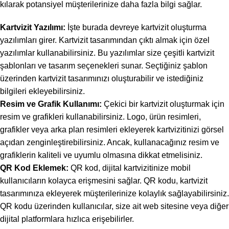
kılarak potansiyel müşterilerinize daha fazla bilgi sağlar.
Kartvizit Yazılımı:
İşte burada devreye kartvizit oluşturma
yazılımları girer. Kartvizit tasarımından çıktı almak için özel
yazılımlar kullanabilirsiniz. Bu yazılımlar size çeşitli kartvizit
şablonları ve tasarım seçenekleri sunar. Seçtiğiniz şablon
üzerinden kartvizit tasarımınızı oluşturabilir ve istediğiniz
bilgileri ekleyebilirsiniz.
Resim ve Grafik Kullanımı:
Çekici bir kartvizit oluşturmak için
resim ve grafikleri kullanabilirsiniz. Logo, ürün resimleri,
grafikler veya arka plan resimleri ekleyerek kartvizitinizi görsel
açıdan zenginleştirebilirsiniz. Ancak, kullanacağınız resim ve
grafiklerin kaliteli ve uyumlu olmasına dikkat etmelisiniz.
QR Kod Eklemek:
QR kod, dijital kartvizitinize mobil
kullanıcıların kolayca erişmesini sağlar. QR kodu, kartvizit
tasarımınıza ekleyerek müşterilerinize kolaylık sağlayabilirsiniz.
QR kodu üzerinden kullanıcılar, size ait web sitesine veya diğer
dijital platformlara hızlıca erişebilirler.