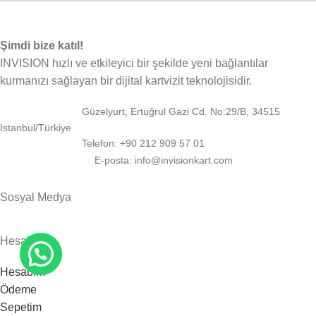
Şimdi bize katıl!
INVISION hızlı ve etkileyici bir şekilde yeni bağlantılar
kurmanızı sağlayan bir dijital kartvizit teknolojisidir.
Güzelyurt, Ertuğrul Gazi Cd. No:29/B, 34515
Istanbul/Türkiye
Telefon: +90 212 909 57 01
E-posta: info@invisionkart.com
Sosyal Medya
Hesabım
Hesabım
Ödeme
Sepetim