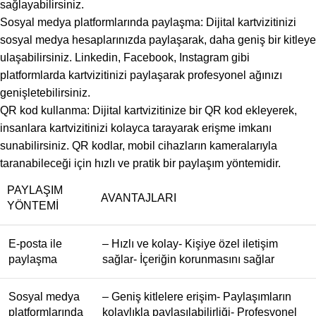
sağlayabilirsiniz.
Sosyal medya platformlarında paylaşma: Dijital kartvizitinizi
sosyal medya hesaplarınızda paylaşarak, daha geniş bir kitleye
ulaşabilirsiniz. Linkedin, Facebook, Instagram gibi
platformlarda kartvizitinizi paylaşarak profesyonel ağınızı
genişletebilirsiniz.
QR kod kullanma: Dijital kartvizitinize bir QR kod ekleyerek,
insanlara kartvizitinizi kolayca tarayarak erişme imkanı
sunabilirsiniz. QR kodlar, mobil cihazların kameralarıyla
taranabileceği için hızlı ve pratik bir paylaşım yöntemidir.
PAYLAŞIM
AVANTAJLARI
YÖNTEMI
E-posta ile
– Hızlı ve kolay- Kişiye özel iletişim
paylaşma
sağlar- İçeriğin korunmasını sağlar
Sosyal medya
– Geniş kitlelere erişim- Paylaşımların
platformlarında
kolaylıkla paylaşılabilirliği- Profesyonel