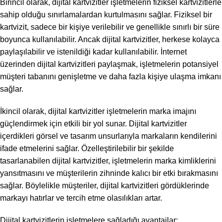
Birincil olarak, dijital kartvizitler işletmelerin fiziksel kartvizitlerle
sahip olduğu sınırlamalardan kurtulmasını sağlar. Fiziksel bir
kartvizit, sadece bir kişiye verilebilir ve genellikle sınırlı bir süre
boyunca kullanılabilir. Ancak dijital kartvizitler, herkese kolayca
paylaşılabilir ve istenildiği kadar kullanılabilir. İnternet
üzerinden dijital kartvizitleri paylaşmak, işletmelerin potansiyel
müşteri tabanını genişletme ve daha fazla kişiye ulaşma imkanı
sağlar.
İkincil olarak, dijital kartvizitler işletmelerin marka imajını
güçlendirmek için etkili bir yol sunar. Dijital kartvizitler
içerdikleri görsel ve tasarım unsurlarıyla markaların kendilerini
ifade etmelerini sağlar. Özelleştirilebilir bir şekilde
tasarlanabilen dijital kartvizitler, işletmelerin marka kimliklerini
yansıtmasını ve müşterilerin zihninde kalıcı bir etki bırakmasını
sağlar. Böylelikle müşteriler, dijital kartvizitleri gördüklerinde
markayı hatırlar ve tercih etme olasılıkları artar.
Dijital kartvizitlerin işletmelere sağladığı avantajlar: