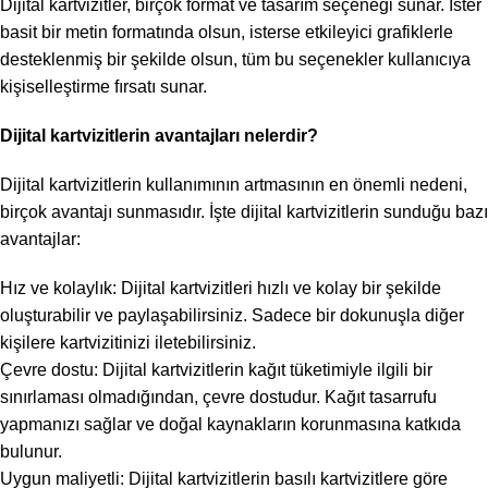
Dijital kartvizitler, birçok format ve tasarım seçeneği sunar. İster
basit bir metin formatında olsun, isterse etkileyici grafiklerle
desteklenmiş bir şekilde olsun, tüm bu seçenekler kullanıcıya
kişiselleştirme fırsatı sunar.
Dijital kartvizitlerin avantajları nelerdir?
Dijital kartvizitlerin kullanımının artmasının en önemli nedeni,
birçok avantajı sunmasıdır. İşte dijital kartvizitlerin sunduğu bazı
avantajlar:
Hız ve kolaylık: Dijital kartvizitleri hızlı ve kolay bir şekilde
oluşturabilir ve paylaşabilirsiniz. Sadece bir dokunuşla diğer
kişilere kartvizitinizi iletebilirsiniz.
Çevre dostu: Dijital kartvizitlerin kağıt tüketimiyle ilgili bir
sınırlaması olmadığından, çevre dostudur. Kağıt tasarrufu
yapmanızı sağlar ve doğal kaynakların korunmasına katkıda
bulunur.
Uygun maliyetli: Dijital kartvizitlerin basılı kartvizitlere göre