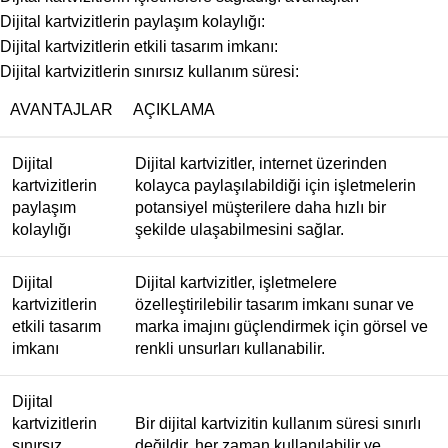
Dijital kartvizitlerin paylaşım kolaylığı:
Dijital kartvizitlerin etkili tasarım imkanı:
Dijital kartvizitlerin sınırsız kullanım süresi:
AVANTAJLAR
AÇIKLAMA
Dijital
Dijital kartvizitler, internet üzerinden
kartvizitlerin
kolayca paylaşılabildiği için işletmelerin
paylaşım
potansiyel müşterilere daha hızlı bir
kolaylığı
şekilde ulaşabilmesini sağlar.
Dijital
Dijital kartvizitler, işletmelere
kartvizitlerin
özelleştirilebilir tasarım imkanı sunar ve
etkili tasarım
marka imajını güçlendirmek için görsel ve
imkanı
renkli unsurları kullanabilir.
Dijital
kartvizitlerin
Bir dijital kartvizitin kullanım süresi sınırlı
sınırsız
değildir, her zaman kullanılabilir ve