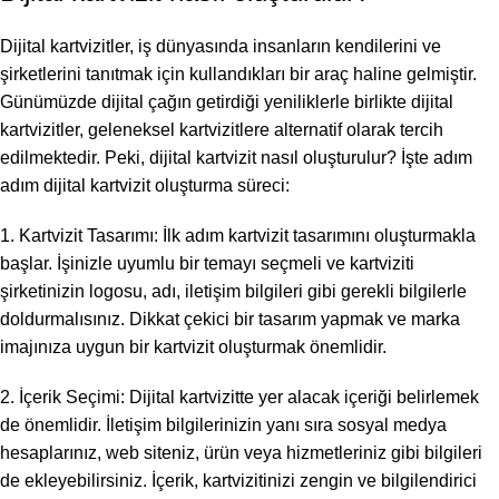
Dijital kartvizitler, iş dünyasında insanların kendilerini ve
şirketlerini tanıtmak için kullandıkları bir araç haline gelmiştir.
Günümüzde dijital çağın getirdiği yeniliklerle birlikte dijital
kartvizitler, geleneksel kartvizitlere alternatif olarak tercih
edilmektedir. Peki, dijital kartvizit nasıl oluşturulur? İşte adım
adım dijital kartvizit oluşturma süreci:
1. Kartvizit Tasarımı: İlk adım kartvizit tasarımını oluşturmakla
başlar. İşinizle uyumlu bir temayı seçmeli ve kartviziti
şirketinizin logosu, adı, iletişim bilgileri gibi gerekli bilgilerle
doldurmalısınız. Dikkat çekici bir tasarım yapmak ve marka
imajınıza uygun bir kartvizit oluşturmak önemlidir.
2. İçerik Seçimi: Dijital kartvizitte yer alacak içeriği belirlemek
de önemlidir. İletişim bilgilerinizin yanı sıra sosyal medya
hesaplarınız, web siteniz, ürün veya hizmetleriniz gibi bilgileri
de ekleyebilirsiniz. İçerik, kartvizitinizi zengin ve bilgilendirici