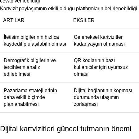
cevap verilebildiği
Kartvizit paylaşımının etkili olduğu platformların belirlenebildiği
ARTILAR
EKSILER
İletişim bilgilerinin hızlıca
Geleneksel kartvizitler
kaydedilip ulaşılabilir olması
kadar yaygın olmaması
Demografik bilgilerin ve
QR kodlarının bazı
tercihlerin analiz
kullanıcılar için uyumsuz
edilebilmesi
olması
Pazarlama stratejilerinin
Dijital bağlantının kopması
daha etkili biçimde
durumunda ulaşımın
planlanabilmesi
zorlaşması
Dijital kartvizitleri güncel tutmanın önemi