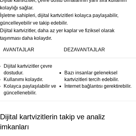
Dijital kartvizitler, çevre dostu olmalarının yanı sıra kullanım
kolaylığı sağlar.
İşletme sahipleri, dijital kartvizitleri kolayca paylaşabilir,
güncelleyebilir ve takip edebilir.
Dijital kartvizitler, daha az yer kaplar ve fiziksel olarak
taşınması daha kolaydır.
AVANTAJLAR
DEZAVANTAJLAR
Dijital kartvizitler çevre
dostudur.
Bazı insanlar geleneksel
Kullanımı kolaydır.
kartvizitleri tercih edebilir.
Kolayca paylaşılabilir ve
İnternet bağlantısı gerektirebilir.
güncellenebilir.
Dijital kartvizitlerin takip ve analiz
imkanları