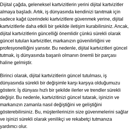
Dijital çağda, geleneksel kartvizitlerin yerini dijital kartvizitler
almaya başladı. Artık, iş dünyasında kendinizi tanıtmak için
sadece kağıt üzerindeki kartvizitlere güvenmek yerine, dijital
kartvizitlerle daha etkili bir şekilde iletişim kurabilirsiniz. Ancak,
dijital kartvizitlerin güncelliği önemlidir çünkü sürekli olarak
güncel tutulan kartvizitler, markanızın güvenilirliğini ve
profesyonelliğini yansıtır. Bu nedenle, dijital kartvizitleri güncel
tutmak, iş dünyasında başarılı olmanın önemli bir parçası
haline gelmiştir.
Birinci olarak, dijital kartvizitlerin güncel tutulması, iş
dünyasında sürekli bir değişimle karşı karşıya olduğumuzu
gösterir. İş dünyası hızlı bir şekilde ilerler ve trendler sürekli
değişir. Bu nedenle, kartvizitinizi güncel tutarak, işinizin ve
markanızın zamanla nasıl değiştiğini ve geliştiğini
gösterebilirsiniz. Bu, müşterilerinizin size güvenmelerini sağlar
ve işinizi sürekli olarak yenilikçi ve rekabetçi tutmanıza
yardımcı olur.