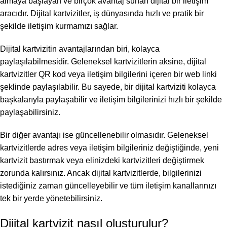
almaya başlayan ve birçok avantaj sunan dijital bir iletişim
aracıdır. Dijital kartvizitler, iş dünyasında hızlı ve pratik bir
şekilde iletişim kurmamızı sağlar.
Dijital kartvizitin avantajlarından biri, kolayca
paylaşılabilmesidir. Geleneksel kartvizitlerin aksine, dijital
kartvizitler QR kod veya iletişim bilgilerini içeren bir web linki
şeklinde paylaşılabilir. Bu sayede, bir dijital kartviziti kolayca
başkalarıyla paylaşabilir ve iletişim bilgilerinizi hızlı bir şekilde
paylaşabilirsiniz.
Bir diğer avantajı ise güncellenebilir olmasıdır. Geleneksel
kartvizitlerde adres veya iletişim bilgileriniz değiştiğinde, yeni
kartvizit bastırmak veya elinizdeki kartvizitleri değiştirmek
zorunda kalırsınız. Ancak dijital kartvizitlerde, bilgilerinizi
istediğiniz zaman güncelleyebilir ve tüm iletişim kanallarınızı
tek bir yerde yönetebilirsiniz.
Dijital kartvizit nasıl oluşturulur?