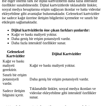
Bir diğer önemli fark ise dijital kartvizitlerin daha fazla interaktif
özellikler sunabilmesidir. Dijital kartvizitlerde tıklanabilir linkler,
sosyal medya hesaplarına erişim sağlayan ikonlar ve hatta videolar
ekleyebilme gibi avantajlar bulunmaktadır. Geleneksel kartvizitler
ise sadece kağıt üzerine iletişim bilgilerini içermekte ve sınırlı bir
etkileşim sağlamaktadır.
Dijital kartvizitlerin öne çıkan farkları şunlardır:
Kağıt ve baskı maliyeti yoktur.
Daha geniş bir erişim potansiyeli vardır.
Daha fazla interaktif özellikler sunar.
Geleneksel
Dijital Kartvizitler
Kartvizitler
Kağıt ve baskı
maliyeti
Kağıt ve baskı maliyeti yoktur.
gerektirir.
Sınırlı bir erişim
potansiyeli
Daha geniş bir erişim potansiyeli vardır.
vardır.
Tıklanabilir linkler, sosyal medya ikonları ve
Sadece iletişim
videolar ekleyebilme gibi interaktif özellikler
bilgisini içerir.
sunar.