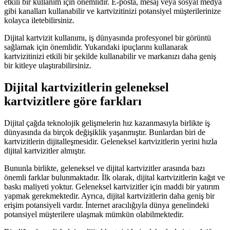
etkili bir kullanım için önemlidir. E-posta, mesaj veya sosyal medya
gibi kanalları kullanabilir ve kartvizitinizi potansiyel müşterilerinize
kolayca iletebilirsiniz.
Dijital kartvizit kullanımı, iş dünyasında profesyonel bir görüntü
sağlamak için önemlidir. Yukarıdaki ipuçlarını kullanarak
kartvizitinizi etkili bir şekilde kullanabilir ve markanızı daha geniş
bir kitleye ulaştırabilirsiniz.
Dijital kartvizitlerin geleneksel
kartvizitlere göre farkları
Dijital çağda teknolojik gelişmelerin hız kazanmasıyla birlikte iş
dünyasında da birçok değişiklik yaşanmıştır. Bunlardan biri de
kartvizitlerin dijitalleşmesidir. Geleneksel kartvizitlerin yerini hızla
dijital kartvizitler almıştır.
Bununla birlikte, geleneksel ve dijital kartvizitler arasında bazı
önemli farklar bulunmaktadır. İlk olarak, dijital kartvizitlerin kağıt ve
baskı maliyeti yoktur. Geleneksel kartvizitler için maddi bir yatırım
yapmak gerekmektedir. Ayrıca, dijital kartvizitlerin daha geniş bir
erişim potansiyeli vardır. İnternet aracılığıyla dünya genelindeki
potansiyel müşterilere ulaşmak mümkün olabilmektedir.