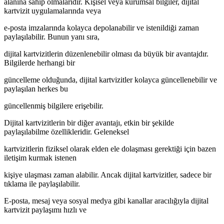
alanına sahip olmalarıdır. Kişisel veya kurumsal bilgiler, dijital
kartvizit uygulamalarında veya
e-posta imzalarında kolayca depolanabilir ve istenildiği zaman
paylaşılabilir. Bunun yanı sıra,
dijital kartvizitlerin düzenlenebilir olması da büyük bir avantajdır.
Bilgilerde herhangi bir
güncelleme olduğunda, dijital kartvizitler kolayca güncellenebilir ve
paylaşılan herkes bu
güncellenmiş bilgilere erişebilir.
Dijital kartvizitlerin bir diğer avantajı, etkin bir şekilde
paylaşılabilme özellikleridir. Geleneksel
kartvizitlerin fiziksel olarak elden ele dolaşması gerektiği için bazen
iletişim kurmak istenen
kişiye ulaşması zaman alabilir. Ancak dijital kartvizitler, sadece bir
tıklama ile paylaşılabilir.
E-posta, mesaj veya sosyal medya gibi kanallar aracılığıyla dijital
kartvizit paylaşımı hızlı ve