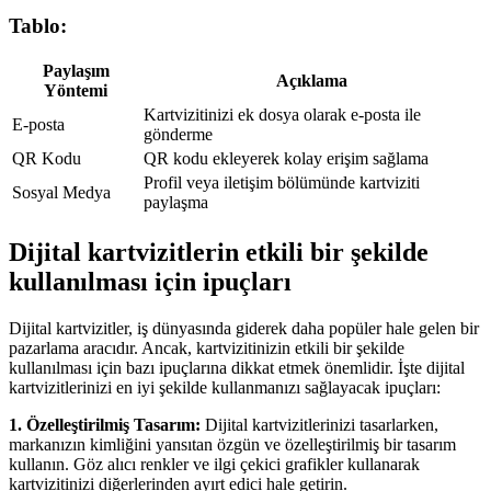
Tablo:
Paylaşım
Açıklama
Yöntemi
Kartvizitinizi ek dosya olarak e-posta ile
E-posta
gönderme
QR Kodu
QR kodu ekleyerek kolay erişim sağlama
Profil veya iletişim bölümünde kartviziti
Sosyal Medya
paylaşma
Dijital kartvizitlerin etkili bir şekilde
kullanılması için ipuçları
Dijital kartvizitler, iş dünyasında giderek daha popüler hale gelen bir
pazarlama aracıdır. Ancak, kartvizitinizin etkili bir şekilde
kullanılması için bazı ipuçlarına dikkat etmek önemlidir. İşte dijital
kartvizitlerinizi en iyi şekilde kullanmanızı sağlayacak ipuçları:
1. Özelleştirilmiş Tasarım:
Dijital kartvizitlerinizi tasarlarken,
markanızın kimliğini yansıtan özgün ve özelleştirilmiş bir tasarım
kullanın. Göz alıcı renkler ve ilgi çekici grafikler kullanarak
kartvizitinizi diğerlerinden ayırt edici hale getirin.