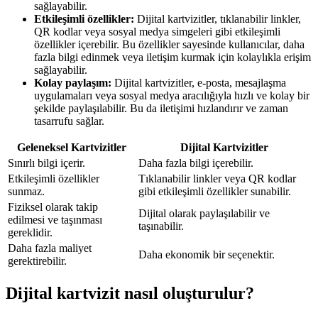
sağlayabilir.
Etkileşimli özellikler:
Dijital kartvizitler, tıklanabilir linkler,
QR kodlar veya sosyal medya simgeleri gibi etkileşimli
özellikler içerebilir. Bu özellikler sayesinde kullanıcılar, daha
fazla bilgi edinmek veya iletişim kurmak için kolaylıkla erişim
sağlayabilir.
Kolay paylaşım:
Dijital kartvizitler, e-posta, mesajlaşma
uygulamaları veya sosyal medya aracılığıyla hızlı ve kolay bir
şekilde paylaşılabilir. Bu da iletişimi hızlandırır ve zaman
tasarrufu sağlar.
Geleneksel Kartvizitler
Dijital Kartvizitler
Sınırlı bilgi içerir.
Daha fazla bilgi içerebilir.
Etkileşimli özellikler
Tıklanabilir linkler veya QR kodlar
sunmaz.
gibi etkileşimli özellikler sunabilir.
Fiziksel olarak takip
Dijital olarak paylaşılabilir ve
edilmesi ve taşınması
taşınabilir.
gereklidir.
Daha fazla maliyet
Daha ekonomik bir seçenektir.
gerektirebilir.
Dijital kartvizit nasıl oluşturulur?