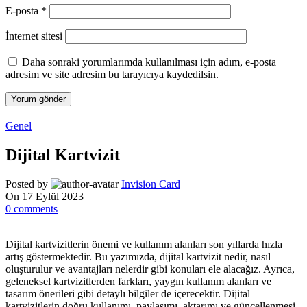
E-posta
*
İnternet sitesi
Daha sonraki yorumlarımda kullanılması için adım, e-posta
adresim ve site adresim bu tarayıcıya kaydedilsin.
Genel
Dijital Kartvizit
Posted by
Invision Card
On 17 Eylül 2023
0
comments
Dijital kartvizitlerin önemi ve kullanım alanları son yıllarda hızla
artış göstermektedir. Bu yazımızda, dijital kartvizit nedir, nasıl
oluşturulur ve avantajları nelerdir gibi konuları ele alacağız. Ayrıca,
geleneksel kartvizitlerden farkları, yaygın kullanım alanları ve
tasarım önerileri gibi detaylı bilgiler de içerecektir. Dijital
kartvizitlerin doğru kullanımı, paylaşımı, aktarımı ve güncellenmesi