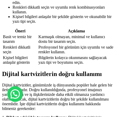
edin.
Renkleri dikkatli seçin ve uyumlu renk kombinasyonları
kullanın.
Kişisel bilgileri anlaşılır bir şekilde gösterin ve okunabilir bir
yazı tipi seçin.
Öneri
Açıklama
Basit ve temiz bir
Karmaşık olmayan, minimal ve kullanıcı
tasarım
dostu bir tasarım seçin.
Renkleri dikkatli
Profesyonel bir görünüm için uyumlu ve sade
seçin
renkler kullanın.
Kişisel bilgileri
Bilgilerin kolayca okunmasını sağlayacak
anlaşılır gösterin
yazı tipi ve boyutunu seçin.
Dijital kartvizitlerin doğru kullanımı
Dijital kartvizitler, günümüzde iş dünyasında popüler hale gelen bir
iletişim aracıdır. Doğru kullanıldığında, profesyonel imajınızı
yansıtmanıza ve iş ilişkilerinizde daha etkili olmanıza yardımcı
olabilir. Ancak, dijital kartvizitlerin doğru bir şekilde kullanılması
önemlidir. İşte dijital kartvizitlerin doğru kullanımı hakkında
bilmeniz gerekenler: