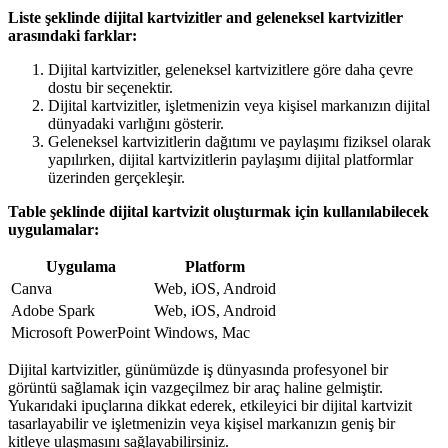
Liste şeklinde dijital kartvizitler and geleneksel kartvizitler
arasındaki farklar:
Dijital kartvizitler, geleneksel kartvizitlere göre daha çevre
dostu bir seçenektir.
Dijital kartvizitler, işletmenizin veya kişisel markanızın dijital
dünyadaki varlığını gösterir.
Geleneksel kartvizitlerin dağıtımı ve paylaşımı fiziksel olarak
yapılırken, dijital kartvizitlerin paylaşımı dijital platformlar
üzerinden gerçekleşir.
Table şeklinde dijital kartvizit oluşturmak için kullanılabilecek
uygulamalar:
Uygulama
Platform
Canva
Web, iOS, Android
Adobe Spark
Web, iOS, Android
Microsoft PowerPoint
Windows, Mac
Dijital kartvizitler, günümüzde iş dünyasında profesyonel bir
görüntü sağlamak için vazgeçilmez bir araç haline gelmiştir.
Yukarıdaki ipuçlarına dikkat ederek, etkileyici bir dijital kartvizit
tasarlayabilir ve işletmenizin veya kişisel markanızın geniş bir
kitleye ulaşmasını sağlayabilirsiniz.