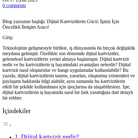
0
comments
Blog yazısının başlığı: Dijital Kartvizitlerin Gücü: İşiniz İçin
Öncelikli İletişim Aracı!
Giriş:
Teknolojinin gelişmesiyle birlikte, iş dünyasında da birçok değişiklik
meydana gelmiştir. Özellikle son dönemde dijital kartvizitler,
geleneksel kartvizitlerin yerini almaya başlamıştır. Dijital kartvizit
nedir ve bu kartvizitlerin iş hayatındaki avantajları nelerdir? Dijital
kartvizit nasıl oluşturulur ve hangi uygulamalar kullanılabilir? Bu
yazıda, dijital kartvizitlerin tanımı, yararları, oluşturma yöntemleri ve
paylaşımı hakkında bilgi alabilir, aynı zamanda bu kartvizitlerin
etkili bir şekilde kullanılması için ipuçlarına da ulaşabilirsiniz. İşte,
dijital kartvizitlerin iş hayatında nasıl bir fark yarattığına dair detaylı
bir rehber.
İçindekiler
Dijital kartvizit nedir?