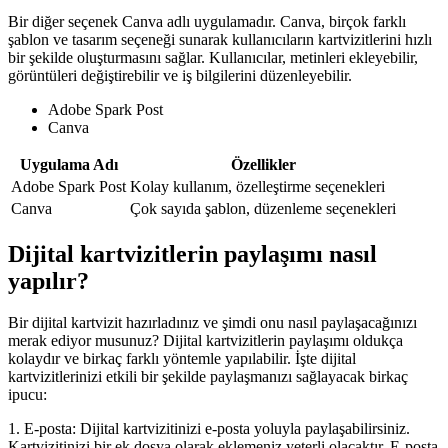
Bir diğer seçenek Canva adlı uygulamadır. Canva, birçok farklı
şablon ve tasarım seçeneği sunarak kullanıcıların kartvizitlerini hızlı
bir şekilde oluşturmasını sağlar. Kullanıcılar, metinleri ekleyebilir,
görüntüleri değiştirebilir ve iş bilgilerini düzenleyebilir.
Adobe Spark Post
Canva
Uygulama Adı
Özellikler
Adobe Spark Post
Kolay kullanım, özelleştirme seçenekleri
Canva
Çok sayıda şablon, düzenleme seçenekleri
Dijital kartvizitlerin paylaşımı nasıl
yapılır?
Bir dijital kartvizit hazırladınız ve şimdi onu nasıl paylaşacağınızı
merak ediyor musunuz? Dijital kartvizitlerin paylaşımı oldukça
kolaydır ve birkaç farklı yöntemle yapılabilir. İşte dijital
kartvizitlerinizi etkili bir şekilde paylaşmanızı sağlayacak birkaç
ipucu:
1. E-posta: Dijital kartvizitinizi e-posta yoluyla paylaşabilirsiniz.
Kartvizitinizi bir ek dosya olarak eklemeniz yeterli olacaktır. E-posta