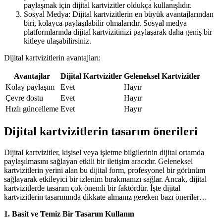
paylaşmak için dijital kartvizitler oldukça kullanışlıdır.
Sosyal Medya: Dijital kartvizitlerin en büyük avantajlarından
biri, kolayca paylaşılabilir olmalarıdır. Sosyal medya
platformlarında dijital kartvizitinizi paylaşarak daha geniş bir
kitleye ulaşabilirsiniz.
Dijital kartvizitlerin avantajları:
Avantajlar
Dijital Kartvizitler
Geleneksel Kartvizitler
Kolay paylaşım
Evet
Hayır
Çevre dostu
Evet
Hayır
Hızlı güncelleme
Evet
Hayır
Dijital kartvizitlerin tasarım önerileri
Dijital kartvizitler, kişisel veya işletme bilgilerinin dijital ortamda
paylaşılmasını sağlayan etkili bir iletişim aracıdır. Geleneksel
kartvizitlerin yerini alan bu dijital form, profesyonel bir görünüm
sağlayarak etkileyici bir izlenim bırakmanızı sağlar. Ancak, dijital
kartvizitlerde tasarım çok önemli bir faktördür. İşte dijital
kartvizitlerin tasarımında dikkate almanız gereken bazı öneriler…
1. Basit ve Temiz Bir Tasarım Kullanın