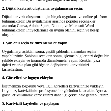
2. Dijital kartvizit oluşturma uygulamasını seçin:
Dijital kartvizit oluşturmak için birçok uygulama ve online platform
bulunmaktadır. Bu uygulamalar arasında popüler seçenekler
arasında; Canva, Adobe Spark, Notion, ve Microsoft Word
bulunmaktadır. İhtiyaçlarınıza en uygun olanını seçin ve hesap
oluşturun.
3. Şablonu seçin ve düzenlemeler yapın:
Uygulamayı açtıktan sonra, çeşitli şablonlar arasından seçim
yapabilirsiniz. Şablonu seçtikten sonra, işletme bilgilerinizi doğru bir
şekilde ekleyin ve tasarımda düzenlemeler yapın. Renkler, yazı
tipleri ve arka plan gibi öğeleri değiştirerek kartvizitinizi
kişiselleştirin.
4. Görselleri ve logoyu ekleyin:
İşletmenizin logosunu veya ilgili görselleri kartvizitinize yükleyin.
Logonuz, kartvizitinize profesyonel bir görünüm katacaktır. Ayrıca,
görseller kullanarak kartvizitinizi daha ilgi çekici hale getirebilirsiniz.
5. Kartviziti kaydedin ve paylaşın: