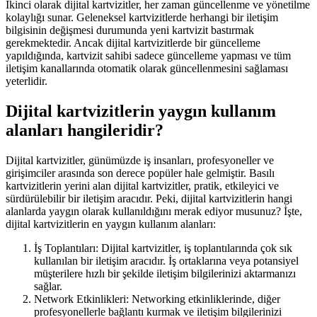
İkinci olarak dijital kartvizitler, her zaman güncellenme ve yönetilme
kolaylığı sunar. Geleneksel kartvizitlerde herhangi bir iletişim
bilgisinin değişmesi durumunda yeni kartvizit bastırmak
gerekmektedir. Ancak dijital kartvizitlerde bir güncelleme
yapıldığında, kartvizit sahibi sadece güncelleme yapması ve tüm
iletişim kanallarında otomatik olarak güncellenmesini sağlaması
yeterlidir.
Dijital kartvizitlerin yaygın kullanım
alanları hangileridir?
Dijital kartvizitler, günümüzde iş insanları, profesyoneller ve
girişimciler arasında son derece popüler hale gelmiştir. Basılı
kartvizitlerin yerini alan dijital kartvizitler, pratik, etkileyici ve
sürdürülebilir bir iletişim aracıdır. Peki, dijital kartvizitlerin hangi
alanlarda yaygın olarak kullanıldığını merak ediyor musunuz? İşte,
dijital kartvizitlerin en yaygın kullanım alanları:
İş Toplantıları: Dijital kartvizitler, iş toplantılarında çok sık
kullanılan bir iletişim aracıdır. İş ortaklarına veya potansiyel
müşterilere hızlı bir şekilde iletişim bilgilerinizi aktarmanızı
sağlar.
Network Etkinlikleri: Networking etkinliklerinde, diğer
profesyonellerle bağlantı kurmak ve iletişim bilgilerinizi