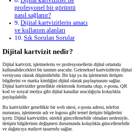
Dijital kartvizitler ile
profesyonel bir görüntü
nasıl sağlanır?
Dijital kartvizitlerin amacı
ve kullanım alanları
Sık Sorulan Sorular
Dijital kartvizit nedir?
Dijital kartvizit, işletmelerin ve profesyonellerin dijital ortamda
kullanabilecekleri bir tanıtım aracıdır. Geleneksel kartvizitlerin dijital
versiyonu olarak düşünülebilir. Bir kişi ya da işletmenin iletişim
bilgilerini ve marka kimliğini dijital olarak paylaşmasını sağlar.
Dijital kartvizitler genellikle elektronik formatta olup, e-posta, QR
kod ve sosyal medya gibi dijital kanallar aracılığıyla kolaylıkla
paylaşılabilir.
Bu kartvizitler genellikle bir web sitesi, e-posta adresi, telefon
numarası, işletmenin adı ve logosu gibi temel iletişim bilgilerini
içerir. Dijital kartvizitler, sürekli güncellenebilir olmaları nedeniyle,
iletişim bilgilerinin değişmesi durumunda kolaylıkla güncellenebilir
ve dağıtıcıya maliyet tasarrufu sağlar.