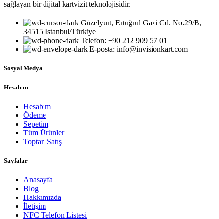
sağlayan bir dijital kartvizit teknolojisidir.
Güzelyurt, Ertuğrul Gazi Cd. No:29/B,
34515 Istanbul/Türkiye
Telefon: +90 212 909 57 01
E-posta: info@invisionkart.com
Sosyal Medya
Hesabım
Hesabım
Ödeme
Sepetim
Tüm Ürünler
Toptan Satış
Sayfalar
Anasayfa
Blog
Hakkımızda
İletişim
NFC Telefon Listesi