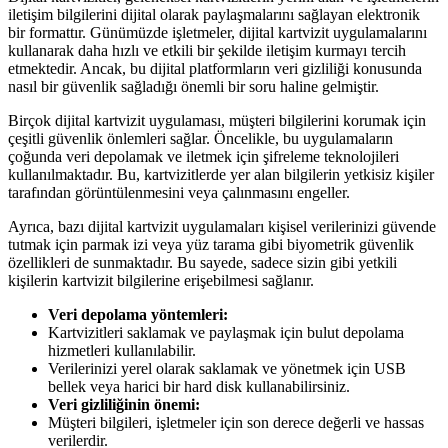
iletişim bilgilerini dijital olarak paylaşmalarını sağlayan elektronik
bir formattır. Günümüzde işletmeler, dijital kartvizit uygulamalarını
kullanarak daha hızlı ve etkili bir şekilde iletişim kurmayı tercih
etmektedir. Ancak, bu dijital platformların veri gizliliği konusunda
nasıl bir güvenlik sağladığı önemli bir soru haline gelmiştir.
Birçok dijital kartvizit uygulaması, müşteri bilgilerini korumak için
çeşitli güvenlik önlemleri sağlar. Öncelikle, bu uygulamaların
çoğunda veri depolamak ve iletmek için şifreleme teknolojileri
kullanılmaktadır. Bu, kartvizitlerde yer alan bilgilerin yetkisiz kişiler
tarafından görüntülenmesini veya çalınmasını engeller.
Ayrıca, bazı dijital kartvizit uygulamaları kişisel verilerinizi güvende
tutmak için parmak izi veya yüz tarama gibi biyometrik güvenlik
özellikleri de sunmaktadır. Bu sayede, sadece sizin gibi yetkili
kişilerin kartvizit bilgilerine erişebilmesi sağlanır.
Veri depolama yöntemleri:
Kartvizitleri saklamak ve paylaşmak için bulut depolama
hizmetleri kullanılabilir.
Verilerinizi yerel olarak saklamak ve yönetmek için USB
bellek veya harici bir hard disk kullanabilirsiniz.
Veri gizliliğinin önemi:
Müşteri bilgileri, işletmeler için son derece değerli ve hassas
verilerdir.