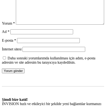
Yorum
*
Ad
*
E-posta
*
İnternet sitesi
Daha sonraki yorumlarımda kullanılması için adım, e-posta
adresim ve site adresim bu tarayıcıya kaydedilsin.
Şimdi bize katıl!
INVISION hızlı ve etkileyici bir şekilde yeni bağlantılar kurmanızı