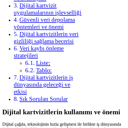
Dijital kartvizit
uygulamalarının işlevselliği
Güvenli veri depolama
yöntemleri ve önemi
Dijital kartvizitlerin veri
gizliliği sağlama becerisi
Veri kaybı önleme
stratejileri
Liste:
Tablo:
Dijital kartvizitlerin iş
dünyasında geleceği ve
etkisi
Sık Sorulan Sorular
Dijital kartvizitlerin kullanımı ve önemi
Dijital çağda, teknolojinin hızla gelişmesi ile birlikte iş dünyasında