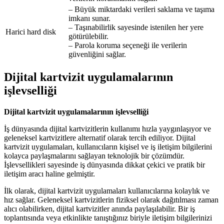
– Büyük miktardaki verileri saklama ve taşıma
imkanı sunar.
– Taşınabilirlik sayesinde istenilen her yere
Harici hard disk
götürülebilir.
– Parola koruma seçeneği ile verilerin
güvenliğini sağlar.
Dijital kartvizit uygulamalarının
işlevselliği
Dijital kartvizit uygulamalarının işlevselliği
İş dünyasında dijital kartvizitlerin kullanımı hızla yaygınlaşıyor ve
geleneksel kartvizitlere alternatif olarak tercih ediliyor. Dijital
kartvizit uygulamaları, kullanıcıların kişisel ve iş iletişim bilgilerini
kolayca paylaşmalarını sağlayan teknolojik bir çözümdür.
İşlevsellikleri sayesinde iş dünyasında dikkat çekici ve pratik bir
iletişim aracı haline gelmiştir.
İlk olarak, dijital kartvizit uygulamaları kullanıcılarına kolaylık ve
hız sağlar. Geleneksel kartvizitlerin fiziksel olarak dağıtılması zaman
alıcı olabilirken, dijital kartvizitler anında paylaşılabilir. Bir iş
toplantısında veya etkinlikte tanıştığınız biriyle iletişim bilgilerinizi