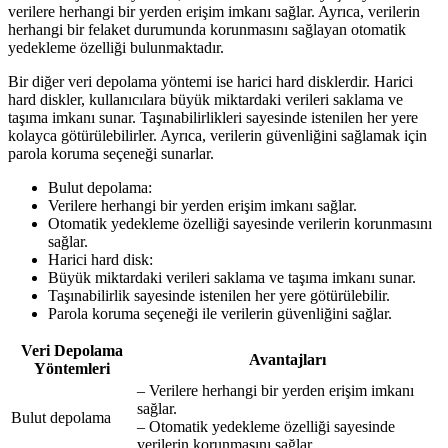
verilere herhangi bir yerden erişim imkanı sağlar. Ayrıca, verilerin
herhangi bir felaket durumunda korunmasını sağlayan otomatik
yedekleme özelliği bulunmaktadır.
Bir diğer veri depolama yöntemi ise harici hard disklerdir. Harici
hard diskler, kullanıcılara büyük miktardaki verileri saklama ve
taşıma imkanı sunar. Taşınabilirlikleri sayesinde istenilen her yere
kolayca götürülebilirler. Ayrıca, verilerin güvenliğini sağlamak için
parola koruma seçeneği sunarlar.
Bulut depolama:
Verilere herhangi bir yerden erişim imkanı sağlar.
Otomatik yedekleme özelliği sayesinde verilerin korunmasını
sağlar.
Harici hard disk:
Büyük miktardaki verileri saklama ve taşıma imkanı sunar.
Taşınabilirlik sayesinde istenilen her yere götürülebilir.
Parola koruma seçeneği ile verilerin güvenliğini sağlar.
Veri Depolama
Avantajları
Yöntemleri
– Verilere herhangi bir yerden erişim imkanı
sağlar.
Bulut depolama
– Otomatik yedekleme özelliği sayesinde
verilerin korunmasını sağlar.