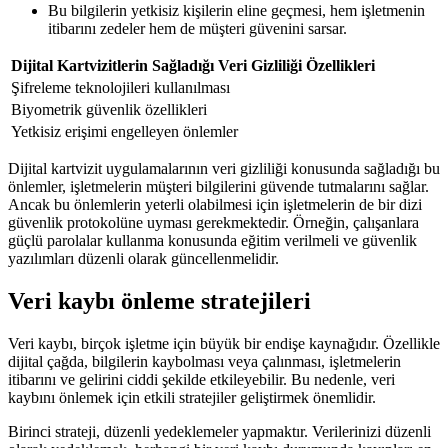
Bu bilgilerin yetkisiz kişilerin eline geçmesi, hem işletmenin
itibarını zedeler hem de müşteri güvenini sarsar.
Dijital Kartvizitlerin Sağladığı Veri Gizliliği Özellikleri
Şifreleme teknolojileri kullanılması
Biyometrik güvenlik özellikleri
Yetkisiz erişimi engelleyen önlemler
Dijital kartvizit uygulamalarının veri gizliliği konusunda sağladığı bu
önlemler, işletmelerin müşteri bilgilerini güvende tutmalarını sağlar.
Ancak bu önlemlerin yeterli olabilmesi için işletmelerin de bir dizi
güvenlik protokolüne uyması gerekmektedir. Örneğin, çalışanlara
güçlü parolalar kullanma konusunda eğitim verilmeli ve güvenlik
yazılımları düzenli olarak güncellenmelidir.
Veri kaybı önleme stratejileri
Veri kaybı, birçok işletme için büyük bir endişe kaynağıdır. Özellikle
dijital çağda, bilgilerin kaybolması veya çalınması, işletmelerin
itibarını ve gelirini ciddi şekilde etkileyebilir. Bu nedenle, veri
kaybını önlemek için etkili stratejiler geliştirmek önemlidir.
Birinci strateji, düzenli yedeklemeler yapmaktır. Verilerinizi düzenli