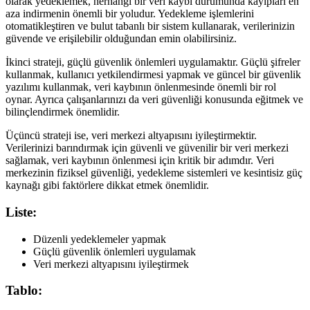
olarak yedeklemek, herhangi bir veri kaybı durumunda kayıpları en
aza indirmenin önemli bir yoludur. Yedekleme işlemlerini
otomatikleştiren ve bulut tabanlı bir sistem kullanarak, verilerinizin
güvende ve erişilebilir olduğundan emin olabilirsiniz.
İkinci strateji, güçlü güvenlik önlemleri uygulamaktır. Güçlü şifreler
kullanmak, kullanıcı yetkilendirmesi yapmak ve güncel bir güvenlik
yazılımı kullanmak, veri kaybının önlenmesinde önemli bir rol
oynar. Ayrıca çalışanlarınızı da veri güvenliği konusunda eğitmek ve
bilinçlendirmek önemlidir.
Üçüncü strateji ise, veri merkezi altyapısını iyileştirmektir.
Verilerinizi barındırmak için güvenli ve güvenilir bir veri merkezi
sağlamak, veri kaybının önlenmesi için kritik bir adımdır. Veri
merkezinin fiziksel güvenliği, yedekleme sistemleri ve kesintisiz güç
kaynağı gibi faktörlere dikkat etmek önemlidir.
Liste:
Düzenli yedeklemeler yapmak
Güçlü güvenlik önlemleri uygulamak
Veri merkezi altyapısını iyileştirmek
Tablo: