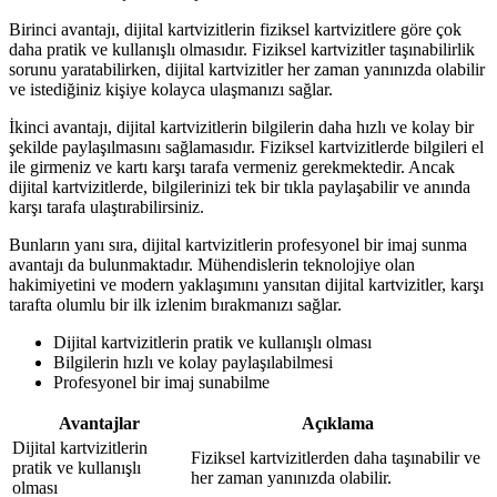
Birinci avantajı, dijital kartvizitlerin fiziksel kartvizitlere göre çok
daha pratik ve kullanışlı olmasıdır. Fiziksel kartvizitler taşınabilirlik
sorunu yaratabilirken, dijital kartvizitler her zaman yanınızda olabilir
ve istediğiniz kişiye kolayca ulaşmanızı sağlar.
İkinci avantajı, dijital kartvizitlerin bilgilerin daha hızlı ve kolay bir
şekilde paylaşılmasını sağlamasıdır. Fiziksel kartvizitlerde bilgileri el
ile girmeniz ve kartı karşı tarafa vermeniz gerekmektedir. Ancak
dijital kartvizitlerde, bilgilerinizi tek bir tıkla paylaşabilir ve anında
karşı tarafa ulaştırabilirsiniz.
Bunların yanı sıra, dijital kartvizitlerin profesyonel bir imaj sunma
avantajı da bulunmaktadır. Mühendislerin teknolojiye olan
hakimiyetini ve modern yaklaşımını yansıtan dijital kartvizitler, karşı
tarafta olumlu bir ilk izlenim bırakmanızı sağlar.
Dijital kartvizitlerin pratik ve kullanışlı olması
Bilgilerin hızlı ve kolay paylaşılabilmesi
Profesyonel bir imaj sunabilme
Avantajlar
Açıklama
Dijital kartvizitlerin
Fiziksel kartvizitlerden daha taşınabilir ve
pratik ve kullanışlı
her zaman yanınızda olabilir.
olması