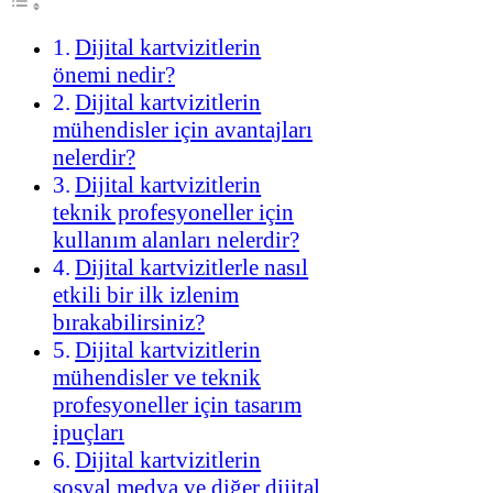
Dijital kartvizitlerin
önemi nedir?
Dijital kartvizitlerin
mühendisler için avantajları
nelerdir?
Dijital kartvizitlerin
teknik profesyoneller için
kullanım alanları nelerdir?
Dijital kartvizitlerle nasıl
etkili bir ilk izlenim
bırakabilirsiniz?
Dijital kartvizitlerin
mühendisler ve teknik
profesyoneller için tasarım
ipuçları
Dijital kartvizitlerin
sosyal medya ve diğer dijital