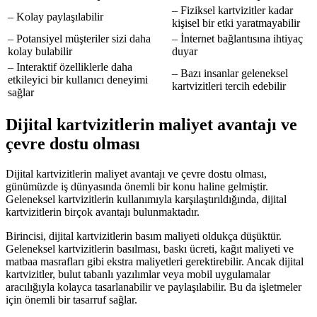
– Fiziksel kartvizitler kadar
– Kolay paylaşılabilir
kişisel bir etki yaratmayabilir
– Potansiyel müşteriler sizi daha
– İnternet bağlantısına ihtiyaç
kolay bulabilir
duyar
– Interaktif özelliklerle daha
– Bazı insanlar geleneksel
etkileyici bir kullanıcı deneyimi
kartvizitleri tercih edebilir
sağlar
Dijital kartvizitlerin maliyet avantajı ve
çevre dostu olması
Dijital kartvizitlerin maliyet avantajı ve çevre dostu olması,
günümüzde iş dünyasında önemli bir konu haline gelmiştir.
Geleneksel kartvizitlerin kullanımıyla karşılaştırıldığında, dijital
kartvizitlerin birçok avantajı bulunmaktadır.
Birincisi, dijital kartvizitlerin basım maliyeti oldukça düşüktür.
Geleneksel kartvizitlerin basılması, baskı ücreti, kağıt maliyeti ve
matbaa masrafları gibi ekstra maliyetleri gerektirebilir. Ancak dijital
kartvizitler, bulut tabanlı yazılımlar veya mobil uygulamalar
aracılığıyla kolayca tasarlanabilir ve paylaşılabilir. Bu da işletmeler
için önemli bir tasarruf sağlar.