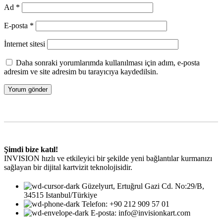
Ad
*
E-posta
*
İnternet sitesi
Daha sonraki yorumlarımda kullanılması için adım, e-posta
adresim ve site adresim bu tarayıcıya kaydedilsin.
Şimdi bize katıl!
INVISION hızlı ve etkileyici bir şekilde yeni bağlantılar kurmanızı
sağlayan bir dijital kartvizit teknolojisidir.
Güzelyurt, Ertuğrul Gazi Cd. No:29/B,
34515 Istanbul/Türkiye
Telefon: +90 212 909 57 01
E-posta: info@invisionkart.com