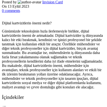
Posted by
Invision Card
On 13 Eylül 2023
0
comments
Dijital kartvizitlerin önemi nedir?
Günümüzde teknolojinin hızla ilerlemesiyle birlikte, dijital
kartvizitlerin önemi de artmaktadır. Dijital kartvizitler iş dünyasında
kalıcı bir etki bırakmak, kendinizi ve işinizi profesyonel bir şekilde
tanıtmak için kullanılan etkili bir araçtır. Özellikle mühendisler ve
diğer teknik profesyoneller için dijital kartvizitler, birçok avantaj
sunmaktadır. Bu avantajlar ise, mühendislerin iş dünyasında daha
fazla fırsat yakalamasına olanak sağlamakta ve teknik
profesyonellerin kendilerini daha iyi ifade etmelerini sağlamaktadır.
Bu makalede, dijital kartvizitlerin önemi, mühendisler için
avantajları, teknik profesyoneller için kullanım alanları ve etkili bir
ilk izlenim bırakmanın yolları üzerine odaklanacağız. Ayrıca,
mühendisler ve teknik profesyoneller için tasarım ipuçları, dijital
kartvizitlerin sosyal medya ve diğer dijital platformlarda kullanımı,
maliyet avantajı ve çevre dostuluğu gibi konuları ele alacağız.
İçindekiler