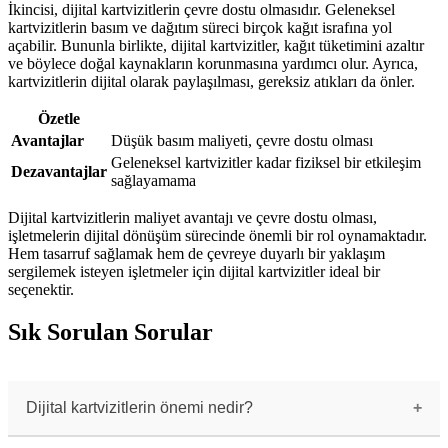
İkincisi, dijital kartvizitlerin çevre dostu olmasıdır. Geleneksel
kartvizitlerin basım ve dağıtım süreci birçok kağıt israfına yol
açabilir. Bununla birlikte, dijital kartvizitler, kağıt tüketimini azaltır
ve böylece doğal kaynakların korunmasına yardımcı olur. Ayrıca,
kartvizitlerin dijital olarak paylaşılması, gereksiz atıkları da önler.
Özetle
Avantajlar
Düşük basım maliyeti, çevre dostu olması
Geleneksel kartvizitler kadar fiziksel bir etkileşim
Dezavantajlar
sağlayamama
Dijital kartvizitlerin maliyet avantajı ve çevre dostu olması,
işletmelerin dijital dönüşüm sürecinde önemli bir rol oynamaktadır.
Hem tasarruf sağlamak hem de çevreye duyarlı bir yaklaşım
sergilemek isteyen işletmeler için dijital kartvizitler ideal bir
seçenektir.
Sık Sorulan Sorular
Dijital kartvizitlerin önemi nedir?
Dijital kartvizitler, iş dünyasında fiziksel