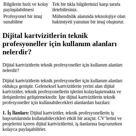
Bilgilerin hızlı ve kolay
Tek bir tıkla bilgilerinizi karşı tarafa
paylaşılabilmesi
iletebilirsiniz.
Profesyonel bir imaj
Mühendislik alanında teknolojiye olan
sunabilme
hakimiyeti yansıtan bir imaj oluşturur.
Dijital kartvizitlerin teknik
profesyoneller için kullanım alanları
nelerdir?
Dijital kartvizitlerin teknik profesyoneller için kullanım alanları
nelerdir?
Dijital kartvizitlerin teknik profesyoneller için kullanım alanları
oldukça geniştir. Geleneksel kartvizitlerin yerini alan dijital
kartvizitler, teknik profesyonellerin işlerini kolaylaştırmakta ve
iletişimlerini geliştirmektedir. İşte dijital kartvizitlerin teknik
profesyoneller için kullanabilecekleri alanlardan bazıları:
1. İş İlanları:
Dijital kartvizitler, teknik profesyonellerin iş
başvurularında kullanabilecekleri etkili bir araçtır. CV’lerini ve
projelerini içeren dijital kartvizitlerini, iş ilanlarına başvururken
kolayca paylaşabilirler.