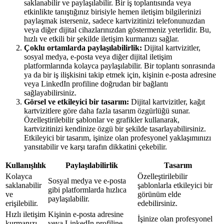
saklanabilir ve paylaşılabilir. Bir iş toplantısında veya
etkinlikte tanıştığınız birisiyle hemen iletişim bilgilerinizi
paylaşmak isterseniz, sadece kartvizitinizi telefonunuzdan
veya diğer dijital cihazlarınızdan göstermeniz yeterlidir. Bu,
hızlı ve etkili bir şekilde iletişim kurmanızı sağlar.
Çoklu ortamlarda paylaşılabilirlik:
Dijital kartvizitler,
sosyal medya, e-posta veya diğer dijital iletişim
platformlarında kolayca paylaşılabilir. Bir toplantı sonrasında
ya da bir iş ilişkisini takip etmek için, kişinin e-posta adresine
veya LinkedIn profiline doğrudan bir bağlantı
sağlayabilirsiniz.
Görsel ve etkileyici bir tasarım:
Dijital kartvizitler, kağıt
kartvizitlere göre daha fazla tasarım özgürlüğü sunar.
Özelleştirilebilir şablonlar ve grafikler kullanarak,
kartvizitinizi kendinize özgü bir şekilde tasarlayabilirsiniz.
Etkileyici bir tasarım, işinize olan profesyonel yaklaşımınızı
yansıtabilir ve karşı tarafın dikkatini çekebilir.
Kullanışlılık
Paylaşılabilirlik
Tasarım
Kolayca
Özelleştirilebilir
Sosyal medya ve e-posta
saklanabilir
şablonlarla etkileyici bir
gibi platformlarda hızlıca
ve
görünüm elde
paylaşılabilir.
erişilebilir.
edebilirsiniz.
Hızlı iletişim
Kişinin e-posta adresine
İşinize olan profesyonel
kurmanızı
veya LinkedIn profiline