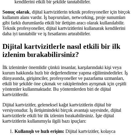
kendilerini etkili bir şekilde tanıtabilirler.
Sonuç olarak
, dijital kartvizitlerin teknik profesyoneller için birçok
kullanım alanı vardır. İş başvuruları, networking, proje sunumları
gibi farklı durumlarda etkili bir iletişim aracı olarak kullanılabilir.
Teknik profesyoneller, dijital kartvizitlerini kullanarak kendilerini
daha iyi tanıtabilir ve iş fırsatlarını artırabilirler.
Dijital kartvizitlerle nasıl etkili bir ilk
izlenim bırakabilirsiniz?
İlk izlenimler önemlidir çünkü insanlar, karşılarındaki kişi veya
kurum hakkında hızlı bir değerlendirme yapma eğilimindedirler. İş
dünyasında, girişimciler, profesyoneller ve pazarlama uzmanları,
etkili bir şekilde öne çıkmak ve rakiplerinden ayrışmak için çeşitli
yöntemler kullanmaktadır. Bu yöntemlerden biri de dijital
kartvizitlerdir.
Dijital kartvizitler, geleneksel kağıt kartvizitlerin dijital bir
versiyonudur. İş iletişimindeki birçok avantajı sayesinde, dijital
kartvizitlerle etkili bir ilk izlenim bırakabilirsiniz. İşte dijital
kartvizitlerin kullanımıyla ilgili bazı ipuçları:
Kullanışlı ve hızlı erişim:
Dijital kartvizitler, kolayca