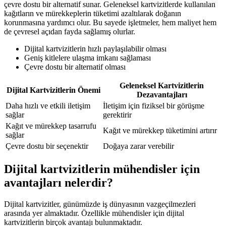
çevre dostu bir alternatif sunar. Geleneksel kartvizitlerde kullanılan
kağıtların ve mürekkeplerin tüketimi azaltılarak doğanın
korunmasına yardımcı olur. Bu sayede işletmeler, hem maliyet hem
de çevresel açıdan fayda sağlamış olurlar.
Dijital kartvizitlerin hızlı paylaşılabilir olması
Geniş kitlelere ulaşma imkanı sağlaması
Çevre dostu bir alternatif olması
Geleneksel Kartvizitlerin
Dijital Kartvizitlerin Önemi
Dezavantajları
Daha hızlı ve etkili iletişim
İletişim için fiziksel bir görüşme
sağlar
gerektirir
Kağıt ve mürekkep tasarrufu
Kağıt ve mürekkep tüketimini artırır
sağlar
Çevre dostu bir seçenektir
Doğaya zarar verebilir
Dijital kartvizitlerin mühendisler için
avantajları nelerdir?
Dijital kartvizitler, günümüzde iş dünyasının vazgeçilmezleri
arasında yer almaktadır. Özellikle mühendisler için dijital
kartvizitlerin birçok avantajı bulunmaktadır.