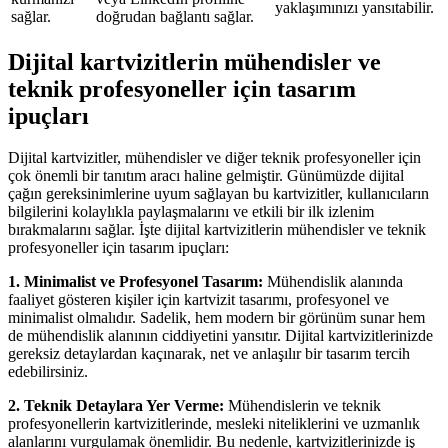
yaklaşımınızı yansıtabilir.
sağlar.
doğrudan bağlantı sağlar.
Dijital kartvizitlerin mühendisler ve
teknik profesyoneller için tasarım
ipuçları
Dijital kartvizitler, mühendisler ve diğer teknik profesyoneller için
çok önemli bir tanıtım aracı haline gelmiştir. Günümüzde dijital
çağın gereksinimlerine uyum sağlayan bu kartvizitler, kullanıcıların
bilgilerini kolaylıkla paylaşmalarını ve etkili bir ilk izlenim
bırakmalarını sağlar. İşte dijital kartvizitlerin mühendisler ve teknik
profesyoneller için tasarım ipuçları:
1. Minimalist ve Profesyonel Tasarım:
Mühendislik alanında
faaliyet gösteren kişiler için kartvizit tasarımı, profesyonel ve
minimalist olmalıdır. Sadelik, hem modern bir görünüm sunar hem
de mühendislik alanının ciddiyetini yansıtır. Dijital kartvizitlerinizde
gereksiz detaylardan kaçınarak, net ve anlaşılır bir tasarım tercih
edebilirsiniz.
2. Teknik Detaylara Yer Verme:
Mühendislerin ve teknik
profesyonellerin kartvizitlerinde, mesleki niteliklerini ve uzmanlık
alanlarını vurgulamak önemlidir. Bu nedenle, kartvizitlerinizde iş