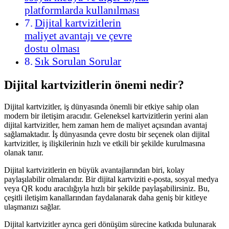
platformlarda kullanılması
Dijital kartvizitlerin
maliyet avantajı ve çevre
dostu olması
Sık Sorulan Sorular
Dijital kartvizitlerin önemi nedir?
Dijital kartvizitler, iş dünyasında önemli bir etkiye sahip olan
modern bir iletişim aracıdır. Geleneksel kartvizitlerin yerini alan
dijital kartvizitler, hem zaman hem de maliyet açısından avantaj
sağlamaktadır. İş dünyasında çevre dostu bir seçenek olan dijital
kartvizitler, iş ilişkilerinin hızlı ve etkili bir şekilde kurulmasına
olanak tanır.
Dijital kartvizitlerin en büyük avantajlarından biri, kolay
paylaşılabilir olmalarıdır. Bir dijital kartviziti e-posta, sosyal medya
veya QR kodu aracılığıyla hızlı bir şekilde paylaşabilirsiniz. Bu,
çeşitli iletişim kanallarından faydalanarak daha geniş bir kitleye
ulaşmanızı sağlar.
Dijital kartvizitler ayrıca geri dönüşüm sürecine katkıda bulunarak