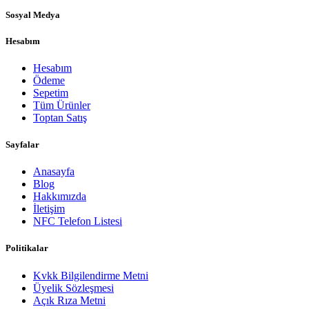
Sosyal Medya
Hesabım
Hesabım
Ödeme
Sepetim
Tüm Ürünler
Toptan Satış
Sayfalar
Anasayfa
Blog
Hakkımızda
İletişim
NFC Telefon Listesi
Politikalar
Kvkk Bilgilendirme Metni
Üyelik Sözleşmesi
Açık Rıza Metni