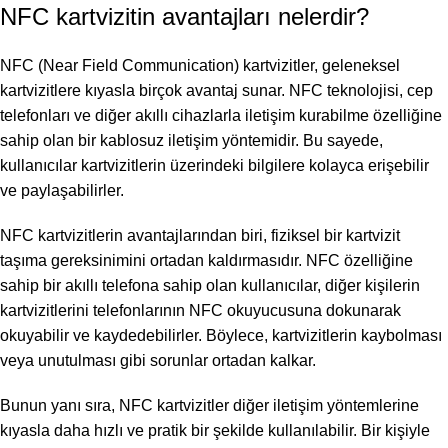
NFC kartvizitin avantajları nelerdir?
NFC (Near Field Communication) kartvizitler, geleneksel
kartvizitlere kıyasla birçok avantaj sunar. NFC teknolojisi, cep
telefonları ve diğer akıllı cihazlarla iletişim kurabilme özelliğine
sahip olan bir kablosuz iletişim yöntemidir. Bu sayede,
kullanıcılar kartvizitlerin üzerindeki bilgilere kolayca erişebilir
ve paylaşabilirler.
NFC kartvizitlerin avantajlarından biri, fiziksel bir kartvizit
taşıma gereksinimini ortadan kaldırmasıdır. NFC özelliğine
sahip bir akıllı telefona sahip olan kullanıcılar, diğer kişilerin
kartvizitlerini telefonlarının NFC okuyucusuna dokunarak
okuyabilir ve kaydedebilirler. Böylece, kartvizitlerin kaybolması
veya unutulması gibi sorunlar ortadan kalkar.
Bunun yanı sıra, NFC kartvizitler diğer iletişim yöntemlerine
kıyasla daha hızlı ve pratik bir şekilde kullanılabilir. Bir kişiyle