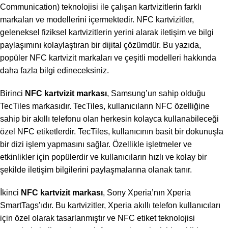
Communication) teknolojisi ile çalışan kartvizitlerin farklı
markaları ve modellerini içermektedir. NFC kartvizitler,
geleneksel fiziksel kartvizitlerin yerini alarak iletişim ve bilgi
paylaşımını kolaylaştıran bir dijital çözümdür. Bu yazıda,
popüler NFC kartvizit markaları ve çeşitli modelleri hakkında
daha fazla bilgi edineceksiniz.
Birinci
NFC kartvizit markası
, Samsung’un sahip olduğu
TecTiles markasıdır. TecTiles, kullanıcıların NFC özelliğine
sahip bir akıllı telefonu olan herkesin kolayca kullanabileceği
özel NFC etiketlerdir. TecTiles, kullanıcının basit bir dokunuşla
bir dizi işlem yapmasını sağlar. Özellikle işletmeler ve
etkinlikler için popülerdir ve kullanıcıların hızlı ve kolay bir
şekilde iletişim bilgilerini paylaşmalarına olanak tanır.
İkinci
NFC kartvizit markası
, Sony Xperia’nın Xperia
SmartTags’ıdır. Bu kartvizitler, Xperia akıllı telefon kullanıcıları
için özel olarak tasarlanmıştır ve NFC etiket teknolojisi