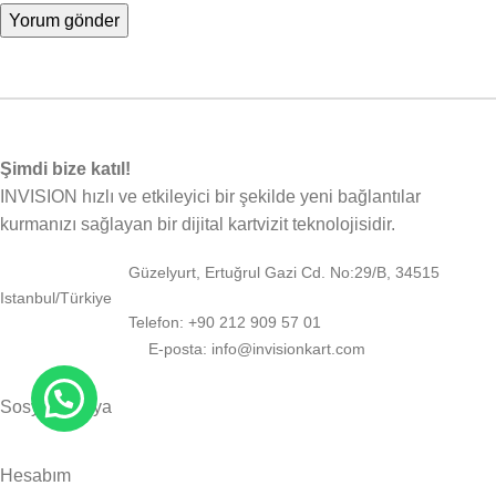
Şimdi bize katıl!
INVISION hızlı ve etkileyici bir şekilde yeni bağlantılar
kurmanızı sağlayan bir dijital kartvizit teknolojisidir.
Güzelyurt, Ertuğrul Gazi Cd. No:29/B, 34515
Istanbul/Türkiye
Telefon: +90 212 909 57 01
E-posta: info@invisionkart.com
Sosyal Medya
Hesabım