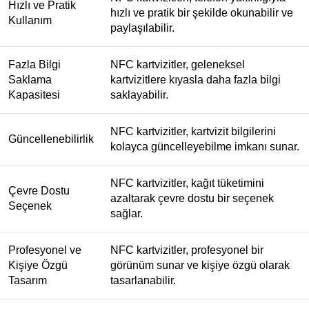
Hızlı ve Pratik
hızlı ve pratik bir şekilde okunabilir ve
Kullanım
paylaşılabilir.
Fazla Bilgi
NFC kartvizitler, geleneksel
Saklama
kartvizitlere kıyasla daha fazla bilgi
Kapasitesi
saklayabilir.
NFC kartvizitler, kartvizit bilgilerini
Güncellenebilirlik
kolayca güncelleyebilme imkanı sunar.
NFC kartvizitler, kağıt tüketimini
Çevre Dostu
azaltarak çevre dostu bir seçenek
Seçenek
sağlar.
Profesyonel ve
NFC kartvizitler, profesyonel bir
Kişiye Özgü
görünüm sunar ve kişiye özgü olarak
Tasarım
tasarlanabilir.