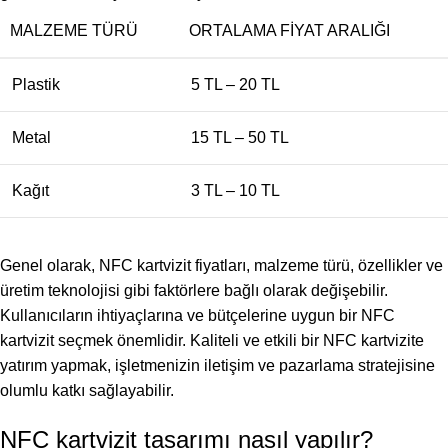
MALZEME TÜRÜ
ORTALAMA FIYAT ARALIĞI
Plastik
5 TL – 20 TL
Metal
15 TL – 50 TL
Kağıt
3 TL – 10 TL
Genel olarak, NFC kartvizit fiyatları, malzeme türü, özellikler ve
üretim teknolojisi gibi faktörlere bağlı olarak değişebilir.
Kullanıcıların ihtiyaçlarına ve bütçelerine uygun bir NFC
kartvizit seçmek önemlidir. Kaliteli ve etkili bir NFC kartvizite
yatırım yapmak, işletmenizin iletişim ve pazarlama stratejisine
olumlu katkı sağlayabilir.
NFC kartvizit tasarımı nasıl yapılır?