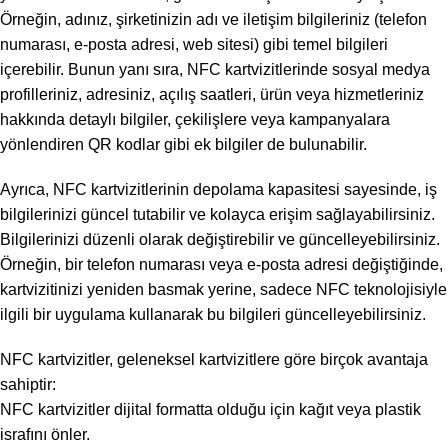
Örneğin, adınız, şirketinizin adı ve iletişim bilgileriniz (telefon
numarası, e-posta adresi, web sitesi) gibi temel bilgileri
içerebilir. Bunun yanı sıra, NFC kartvizitlerinde sosyal medya
profilleriniz, adresiniz, açılış saatleri, ürün veya hizmetleriniz
hakkında detaylı bilgiler, çekilişlere veya kampanyalara
yönlendiren QR kodlar gibi ek bilgiler de bulunabilir.
Ayrıca, NFC kartvizitlerinin depolama kapasitesi sayesinde, iş
bilgilerinizi güncel tutabilir ve kolayca erişim sağlayabilirsiniz.
Bilgilerinizi düzenli olarak değiştirebilir ve güncelleyebilirsiniz.
Örneğin, bir telefon numarası veya e-posta adresi değiştiğinde,
kartvizitinizi yeniden basmak yerine, sadece NFC teknolojisiyle
ilgili bir uygulama kullanarak bu bilgileri güncelleyebilirsiniz.
NFC kartvizitler, geleneksel kartvizitlere göre birçok avantaja
sahiptir:
NFC kartvizitler dijital formatta olduğu için kağıt veya plastik
israfını önler.