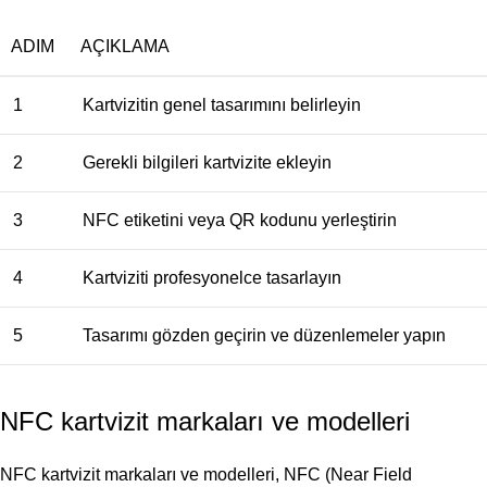
ADIM
AÇIKLAMA
1
Kartvizitin genel tasarımını belirleyin
2
Gerekli bilgileri kartvizite ekleyin
3
NFC etiketini veya QR kodunu yerleştirin
4
Kartviziti profesyonelce tasarlayın
5
Tasarımı gözden geçirin ve düzenlemeler yapın
NFC kartvizit markaları ve modelleri
NFC kartvizit markaları ve modelleri, NFC (Near Field