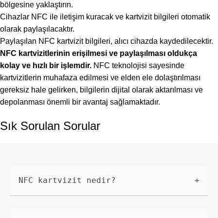
bölgesine yaklaştırın.
Cihazlar NFC ile iletişim kuracak ve kartvizit bilgileri otomatik
olarak paylaşılacaktır.
Paylaşılan NFC kartvizit bilgileri, alıcı cihazda kaydedilecektir.
NFC kartvizitlerinin erişilmesi ve paylaşılması oldukça
kolay ve hızlı bir işlemdir.
NFC teknolojisi sayesinde
kartvizitlerin muhafaza edilmesi ve elden ele dolaştırılması
gereksiz hale gelirken, bilgilerin dijital olarak aktarılması ve
depolanması önemli bir avantaj sağlamaktadır.
Sık Sorulan Sorular
NFC kartvizit nedir?
NFC kartvizit, Near Field
Communication (Yakın Alan İletişimi)