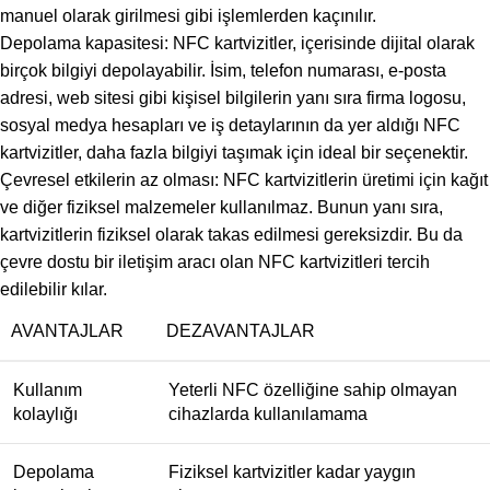
manuel olarak girilmesi gibi işlemlerden kaçınılır.
Depolama kapasitesi: NFC kartvizitler, içerisinde dijital olarak
birçok bilgiyi depolayabilir. İsim, telefon numarası, e-posta
adresi, web sitesi gibi kişisel bilgilerin yanı sıra firma logosu,
sosyal medya hesapları ve iş detaylarının da yer aldığı NFC
kartvizitler, daha fazla bilgiyi taşımak için ideal bir seçenektir.
Çevresel etkilerin az olması: NFC kartvizitlerin üretimi için kağıt
ve diğer fiziksel malzemeler kullanılmaz. Bunun yanı sıra,
kartvizitlerin fiziksel olarak takas edilmesi gereksizdir. Bu da
çevre dostu bir iletişim aracı olan NFC kartvizitleri tercih
edilebilir kılar.
AVANTAJLAR
DEZAVANTAJLAR
Kullanım
Yeterli NFC özelliğine sahip olmayan
kolaylığı
cihazlarda kullanılamama
Depolama
Fiziksel kartvizitler kadar yaygın