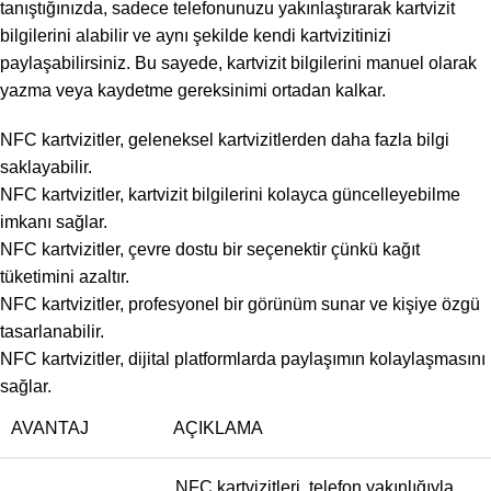
tanıştığınızda, sadece telefonunuzu yakınlaştırarak kartvizit
bilgilerini alabilir ve aynı şekilde kendi kartvizitinizi
paylaşabilirsiniz. Bu sayede, kartvizit bilgilerini manuel olarak
yazma veya kaydetme gereksinimi ortadan kalkar.
NFC kartvizitler, geleneksel kartvizitlerden daha fazla bilgi
saklayabilir.
NFC kartvizitler, kartvizit bilgilerini kolayca güncelleyebilme
imkanı sağlar.
NFC kartvizitler, çevre dostu bir seçenektir çünkü kağıt
tüketimini azaltır.
NFC kartvizitler, profesyonel bir görünüm sunar ve kişiye özgü
tasarlanabilir.
NFC kartvizitler, dijital platformlarda paylaşımın kolaylaşmasını
sağlar.
AVANTAJ
AÇIKLAMA
NFC kartvizitleri, telefon yakınlığıyla