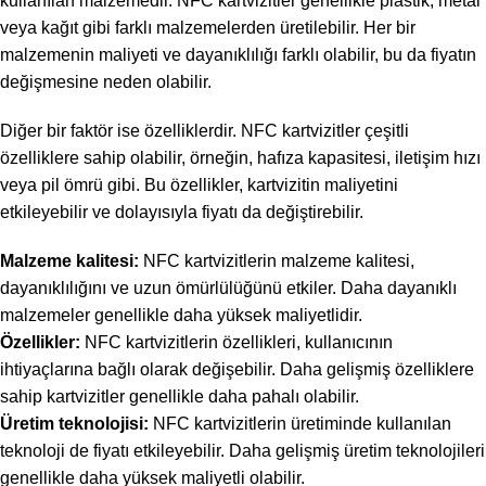
kullanılan malzemedir. NFC kartvizitler genellikle plastik, metal
veya kağıt gibi farklı malzemelerden üretilebilir. Her bir
malzemenin maliyeti ve dayanıklılığı farklı olabilir, bu da fiyatın
değişmesine neden olabilir.
Diğer bir faktör ise özelliklerdir. NFC kartvizitler çeşitli
özelliklere sahip olabilir, örneğin, hafıza kapasitesi, iletişim hızı
veya pil ömrü gibi. Bu özellikler, kartvizitin maliyetini
etkileyebilir ve dolayısıyla fiyatı da değiştirebilir.
Malzeme kalitesi:
NFC kartvizitlerin malzeme kalitesi,
dayanıklılığını ve uzun ömürlülüğünü etkiler. Daha dayanıklı
malzemeler genellikle daha yüksek maliyetlidir.
Özellikler:
NFC kartvizitlerin özellikleri, kullanıcının
ihtiyaçlarına bağlı olarak değişebilir. Daha gelişmiş özelliklere
sahip kartvizitler genellikle daha pahalı olabilir.
Üretim teknolojisi:
NFC kartvizitlerin üretiminde kullanılan
teknoloji de fiyatı etkileyebilir. Daha gelişmiş üretim teknolojileri
genellikle daha yüksek maliyetli olabilir.