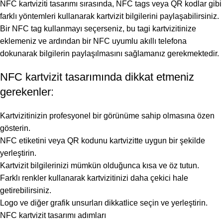
NFC kartviziti tasarımı sırasında, NFC tags veya QR kodlar gibi
farklı yöntemleri kullanarak kartvizit bilgilerini paylaşabilirsiniz.
Bir NFC tag kullanmayı seçerseniz, bu tagi kartvizitinize
eklemeniz ve ardından bir NFC uyumlu akıllı telefona
dokunarak bilgilerin paylaşılmasını sağlamanız gerekmektedir.
NFC kartvizit tasarımında dikkat etmeniz
gerekenler:
Kartvizitinizin profesyonel bir görünüme sahip olmasına özen
gösterin.
NFC etiketini veya QR kodunu kartvizitte uygun bir şekilde
yerleştirin.
Kartvizit bilgilerinizi mümkün olduğunca kısa ve öz tutun.
Farklı renkler kullanarak kartvizitinizi daha çekici hale
getirebilirsiniz.
Logo ve diğer grafik unsurları dikkatlice seçin ve yerleştirin.
NFC kartvizit tasarımı adımları