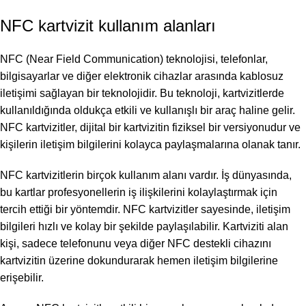
NFC kartvizit kullanım alanları
NFC (Near Field Communication) teknolojisi, telefonlar,
bilgisayarlar ve diğer elektronik cihazlar arasında kablosuz
iletişimi sağlayan bir teknolojidir. Bu teknoloji, kartvizitlerde
kullanıldığında oldukça etkili ve kullanışlı bir araç haline gelir.
NFC kartvizitler, dijital bir kartvizitin fiziksel bir versiyonudur ve
kişilerin iletişim bilgilerini kolayca paylaşmalarına olanak tanır.
NFC kartvizitlerin birçok kullanım alanı vardır. İş dünyasında,
bu kartlar profesyonellerin iş ilişkilerini kolaylaştırmak için
tercih ettiği bir yöntemdir. NFC kartvizitler sayesinde, iletişim
bilgileri hızlı ve kolay bir şekilde paylaşılabilir. Kartviziti alan
kişi, sadece telefonunu veya diğer NFC destekli cihazını
kartvizitin üzerine dokundurarak hemen iletişim bilgilerine
erişebilir.