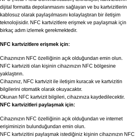
dijital formatta depolanmasını sağlayan ve bu kartvizitlerin
kablosuz olarak paylaşılmasını kolaylaştıran bir iletişim
teknolojisidir. NFC kartvizitlere erişmek ve paylaşmak için
birkaç adım izlemek gerekmektedir.
NFC kartvizitlere erişmek için:
Cihazınızın NFC özelliğinin açık olduğundan emin olun.
NFC kartviziti olan kişinin cihazınızın NFC bölgesine
yaklaştırın.
Cihazınız, NFC kartvizit ile iletişim kuracak ve kartvizitin
bilgilerini otomatik olarak okuyacaktır.
Okunan NFC kartvizit bilgileri, cihazınıza kaydedilecektir.
NFC kartvizitleri paylaşmak için:
Cihazınızın NFC özelliğinin açık olduğundan ve internet
erişiminizin bulunduğundan emin olun.
NFC kartvizitini paylaşmak istediğiniz kişinin cihazınızın NFC