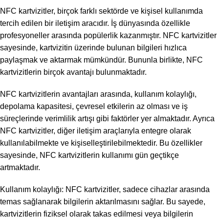
NFC kartvizitler, birçok farklı sektörde ve kişisel kullanımda
tercih edilen bir iletişim aracıdır. İş dünyasında özellikle
profesyoneller arasında popülerlik kazanmıştır. NFC kartvizitler
sayesinde, kartvizitin üzerinde bulunan bilgileri hızlıca
paylaşmak ve aktarmak mümkündür. Bununla birlikte, NFC
kartvizitlerin birçok avantajı bulunmaktadır.
NFC kartvizitlerin avantajları arasında, kullanım kolaylığı,
depolama kapasitesi, çevresel etkilerin az olması ve iş
süreçlerinde verimlilik artışı gibi faktörler yer almaktadır. Ayrıca
NFC kartvizitler, diğer iletişim araçlarıyla entegre olarak
kullanılabilmekte ve kişiselleştirilebilmektedir. Bu özellikler
sayesinde, NFC kartvizitlerin kullanımı gün geçtikçe
artmaktadır.
Kullanım kolaylığı: NFC kartvizitler, sadece cihazlar arasında
temas sağlanarak bilgilerin aktarılmasını sağlar. Bu sayede,
kartvizitlerin fiziksel olarak takas edilmesi veya bilgilerin