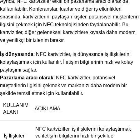
Ayrıca, NFC kartvizitler etkili bir pazarlama aracı olarak da
kullanılabilir. Konferanslar, fuarlar ve diğer iş etkinlikleri
sırasında, kartvizitlerini paylaşan kişiler, potansiyel müşterilerin
ilgisini çekmek için NFC teknolojisinden faydalanabilir. Bu
kartvizitler, diğer geleneksel kartvizitlere kıyasla daha modern
ve yenilikçi bir izlenim bırakır.
İş dünyasında
: NFC kartvizitler, iş dünyasında iş ilişkilerini
kolaylaştırmak için kullanılır. İletişim bilgilerinin hızlı ve kolay
paylaşımı sağlar.
Pazarlama aracı olarak
: NFC kartvizitler, potansiyel
müşterilerin ilgisini çekmek ve markanızı daha modern bir
şekilde temsil etmek için kullanılabilir.
KULLANIM
AÇIKLAMA
ALANI
NFC kartvizitler, iş ilişkilerini kolaylaştırmak
İş İlişkileri
ve iletişim bilgilerini hızlı bir şekilde