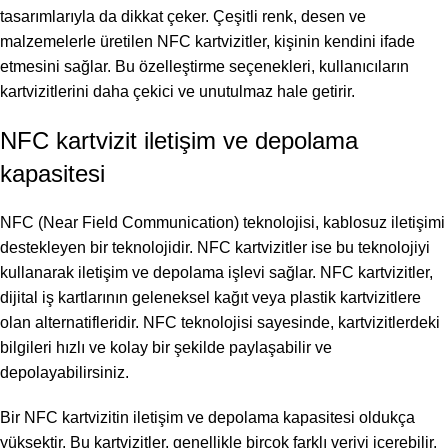
tasarımlarıyla da dikkat çeker. Çeşitli renk, desen ve
malzemelerle üretilen NFC kartvizitler, kişinin kendini ifade
etmesini sağlar. Bu özelleştirme seçenekleri, kullanıcıların
kartvizitlerini daha çekici ve unutulmaz hale getirir.
NFC kartvizit iletişim ve depolama
kapasitesi
NFC (Near Field Communication) teknolojisi, kablosuz iletişimi
destekleyen bir teknolojidir. NFC kartvizitler ise bu teknolojiyi
kullanarak iletişim ve depolama işlevi sağlar. NFC kartvizitler,
dijital iş kartlarının geleneksel kağıt veya plastik kartvizitlere
olan alternatifleridir. NFC teknolojisi sayesinde, kartvizitlerdeki
bilgileri hızlı ve kolay bir şekilde paylaşabilir ve
depolayabilirsiniz.
Bir NFC kartvizitin iletişim ve depolama kapasitesi oldukça
yüksektir. Bu kartvizitler, genellikle birçok farklı veriyi içerebilir.