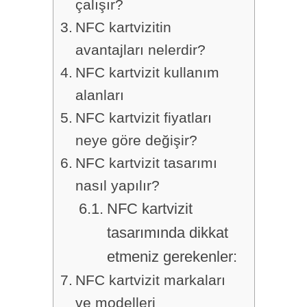
çalışır?
NFC kartvizitin
avantajları nelerdir?
NFC kartvizit kullanım
alanları
NFC kartvizit fiyatları
neye göre değişir?
NFC kartvizit tasarımı
nasıl yapılır?
NFC kartvizit
tasarımında dikkat
etmeniz gerekenler:
NFC kartvizit markaları
ve modelleri