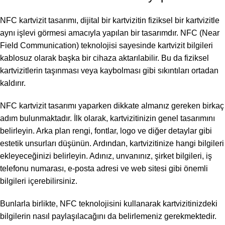
NFC kartvizit tasarımı, dijital bir kartvizitin fiziksel bir kartvizitle
aynı işlevi görmesi amacıyla yapılan bir tasarımdır. NFC (Near
Field Communication) teknolojisi sayesinde kartvizit bilgileri
kablosuz olarak başka bir cihaza aktarılabilir. Bu da fiziksel
kartvizitlerin taşınması veya kaybolması gibi sıkıntıları ortadan
kaldırır.
NFC kartvizit tasarımı yaparken dikkate almanız gereken birkaç
adım bulunmaktadır. İlk olarak, kartvizitinizin genel tasarımını
belirleyin. Arka plan rengi, fontlar, logo ve diğer detaylar gibi
estetik unsurları düşünün. Ardından, kartvizitinize hangi bilgileri
ekleyeceğinizi belirleyin. Adınız, unvanınız, şirket bilgileri, iş
telefonu numarası, e-posta adresi ve web sitesi gibi önemli
bilgileri içerebilirsiniz.
Bunlarla birlikte, NFC teknolojisini kullanarak kartvizitinizdeki
bilgilerin nasıl paylaşılacağını da belirlemeniz gerekmektedir.