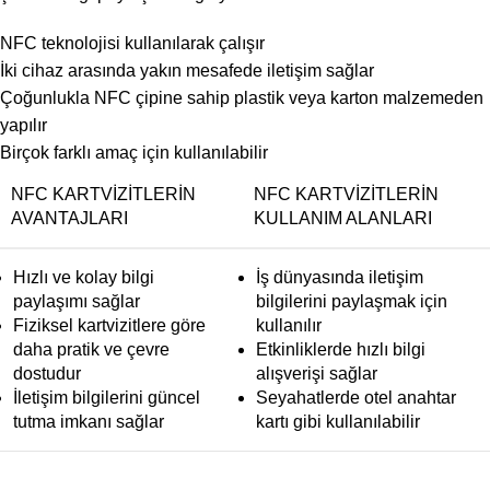
NFC teknolojisi kullanılarak çalışır
İki cihaz arasında yakın mesafede iletişim sağlar
Çoğunlukla NFC çipine sahip plastik veya karton malzemeden
yapılır
Birçok farklı amaç için kullanılabilir
NFC KARTVIZITLERIN
NFC KARTVIZITLERIN
AVANTAJLARI
KULLANIM ALANLARI
Hızlı ve kolay bilgi
İş dünyasında iletişim
paylaşımı sağlar
bilgilerini paylaşmak için
Fiziksel kartvizitlere göre
kullanılır
daha pratik ve çevre
Etkinliklerde hızlı bilgi
dostudur
alışverişi sağlar
İletişim bilgilerini güncel
Seyahatlerde otel anahtar
tutma imkanı sağlar
kartı gibi kullanılabilir