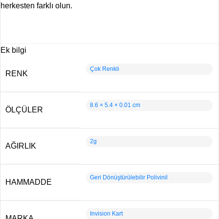
herkesten farklı olun.
Ek bilgi
Çok Renkli
RENK
8.6 × 5.4 × 0.01 cm
ÖLÇÜLER
2g
AĞIRLIK
Geri Dönüştürülebilir Polivinil
HAMMADDE
Invision Kart
MARKA