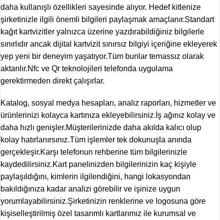
daha kullanışlı özellikleri sayesinde alıyor. Hedef kitlenize
şirketinizle ilgili önemli bilgileri paylaşmak amaçlanır.Standart
kağıt kartvizitler yalnızca üzerine yazdırabildiğiniz bilgilerle
sınırlıdır ancak dijital kartvizit sınırsız bilgiyi içeriğine ekleyerek
yep yeni bir deneyim yaşatıyor.Tüm bunlar temassız olarak
aktarılır.Nfc ve Qr teknolojileri telefonda uygulama
gerektirmeden direkt çalışırlar.
Katalog, sosyal medya hesapları, analiz raporları, hizmetler ve
ürünlerinizi kolayca kartınıza ekleyebilirsiniz.İş ağınız kolay ve
daha hızlı genişler.Müşterilerinizde daha akılda kalıcı olup
kolay hatırlanırsınız.Tüm işlemler tek dokunuşla anında
gerçekleşir.Karşı telefonun rehberine tüm bilgilerinizle
kaydedilirsiniz.Kart panelinizden bilgilerinizin kaç kişiyle
paylaşıldığını, kimlerin ilgilendiğini, hangi lokasyondan
bakıldığınıza kadar analizi görebilir ve işinize uygun
yorumlayabilirsiniz.Şirketinizin renklerine ve logosuna göre
kişiselleştirilmiş özel tasarımlı kartlarımız ile kurumsal ve