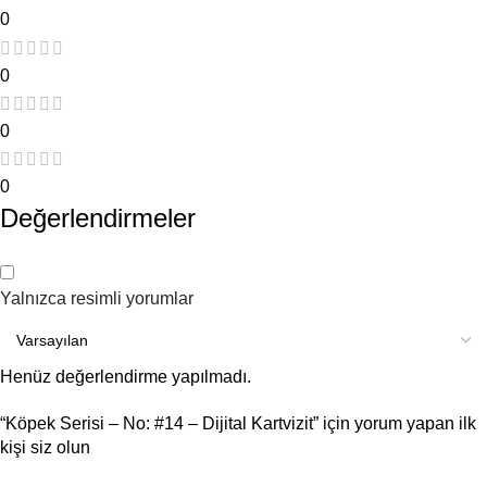
0
0
0
0
Değerlendirmeler
Yalnızca resimli yorumlar
Henüz değerlendirme yapılmadı.
“Köpek Serisi – No: #14 – Dijital Kartvizit” için yorum yapan ilk
kişi siz olun