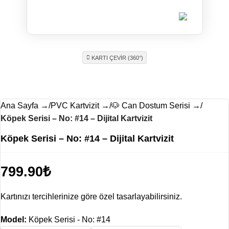
Ad Soyad
KARTI ÇEVİR (360°)
Ana Sayfa
PVC Kartvizit
🐶 Can Dostum Serisi
Köpek Serisi – No: #14 – Dijital Kartvizit
Köpek Serisi – No: #14 – Dijital Kartvizit
799.90
₺
Kartınızı tercihlerinize göre özel tasarlayabilirsiniz.
Model:
Köpek Serisi - No: #14