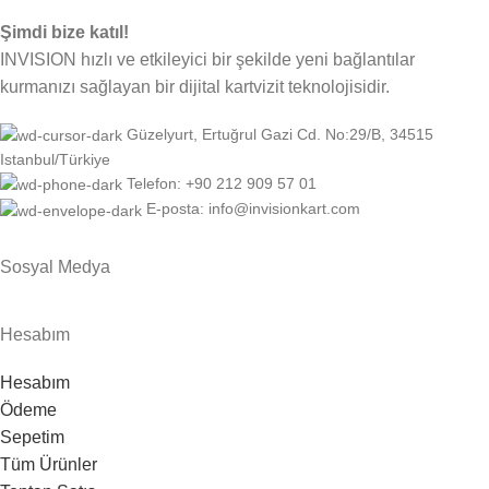
Şimdi bize katıl!
INVISION hızlı ve etkileyici bir şekilde yeni bağlantılar
kurmanızı sağlayan bir dijital kartvizit teknolojisidir.
Güzelyurt, Ertuğrul Gazi Cd. No:29/B, 34515
Istanbul/Türkiye
Telefon: +90 212 909 57 01
E-posta: info@invisionkart.com
Sosyal Medya
Hesabım
Hesabım
Ödeme
Sepetim
Tüm Ürünler