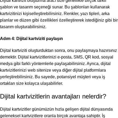
Dijital kartvizit oluşturma aracı size genellikle birçok farklı
şablon ve tasarım seçeneği sunar. Bu şablonları kullanarak
kartvizitinizi kişiselleştirebilirsiniz. Renkler, yazı tipleri, arka
planlar ve düzen gibi özellikleri özelleştirerek istediğiniz gibi bir
tasarım oluşturabilirsiniz.
Adım 4: Dijital kartviziti paylaşın
Dijital kartviziti oluşturduktan sonra, onu paylaşmaya hazırsınız
demektir. Dijital kartvizitlerinizi e-posta, SMS, QR kod, sosyal
medya gibi farklı yöntemlerle paylaşabilirsiniz. Ayrıca, dijital
kartvizitlerinizi web sitenize veya diğer dijital platformlara
yerleştirebilirsiniz. Bu sayede, potansiyel müşteri veya iş
ortakları size kolayca ulaşabilirler.
Dijital kartvizitlerin avantajları nelerdir?
Dijital kartvizitler günümüzün hızla gelişen dijital dünyasında
geleneksel kartvizitlere oranla birçok avantaja sahiptir. İş