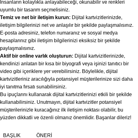
İnsanların kolaylıkla anlayabileceği, okunabilir ve renkleri
uyumlu bir tasarım seçmelisiniz.
Temiz ve net bir iletişim kurun:
Dijital kartvizitlerinizde,
iletişim bilgilerinizi net ve anlaşılır bir şekilde paylaşmalısınız.
E-posta adresiniz, telefon numaranız ve sosyal medya
hesaplarınız gibi iletişim bilgilerinizi eksiksiz bir şekilde
paylaşmalısınız.
Aktif bir online varlık oluşturun:
Dijital kartvizitlerinizde,
kendinizi anlatan bir kısa bir biyografi veya işinizi tanıtıcı bir
video gibi içeriklere yer verebilirsiniz. Böylelikle, dijital
kartvizitleriniz aracılığıyla potansiyel müşterilerinize sizi daha
iyi tanıtma fırsatı sunabilirsiniz.
Bu ipuçlarını kullanarak dijital kartvizitlerinizi etkili bir şekilde
kullanabilirsiniz. Unutmayın, dijital kartvizitler potansiyel
müşterilerinizle kuracağınız ilk iletişim noktası olabilir, bu
yüzden dikkatli ve özenli olmanız önemlidir. Başarılar dileriz!
BAŞLIK
ÖNERI