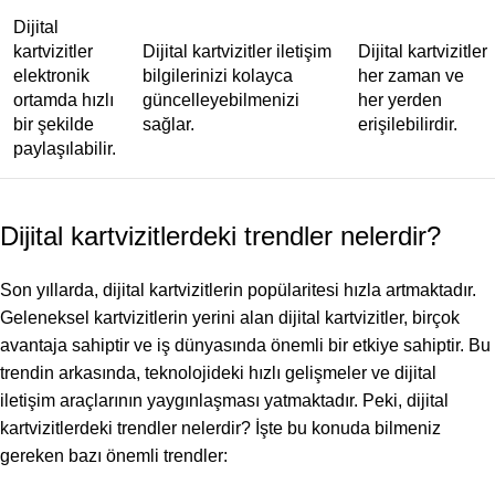
Dijital
kartvizitler
Dijital kartvizitler iletişim
Dijital kartvizitler
elektronik
bilgilerinizi kolayca
her zaman ve
ortamda hızlı
güncelleyebilmenizi
her yerden
bir şekilde
sağlar.
erişilebilirdir.
paylaşılabilir.
Dijital kartvizitlerdeki trendler nelerdir?
Son yıllarda, dijital kartvizitlerin popülaritesi hızla artmaktadır.
Geleneksel kartvizitlerin yerini alan dijital kartvizitler, birçok
avantaja sahiptir ve iş dünyasında önemli bir etkiye sahiptir. Bu
trendin arkasında, teknolojideki hızlı gelişmeler ve dijital
iletişim araçlarının yaygınlaşması yatmaktadır. Peki, dijital
kartvizitlerdeki trendler nelerdir? İşte bu konuda bilmeniz
gereken bazı önemli trendler: