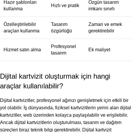
Hazır şablonları
Özgün tasarım
Hızlı ve pratik
kullanma
imkanı sınırlı
Özelleştirilebilir
Tasarım
Zaman ve emek
araçları kullanma
özgürlüğü
gerektirebilir
Profesyonel
Hizmet satın alma
Ek maliyet
tasarım
Dijital kartvizit oluşturmak için hangi
araçlar kullanılabilir?
Dijital kartvizitler, profesyonel ağınızı genişletmek için etkili bir
yol olabilir. İş dünyasında, fiziksel kartvizitlerin yerini alan dijital
kartvizitler, web üzerinden kolayca paylaşılabilir ve erişilebilir.
Ancak dijital kartvizitlerin oluşturulması, tasarım ve dağıtım
süreçleri biraz teknik bilgi gerektirebilir. Dijital kartvizit