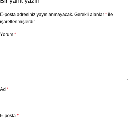
Bir yanıt yazın
E-posta adresiniz yayınlanmayacak.
Gerekli alanlar
*
ile
işaretlenmişlerdir
Yorum
*
Ad
*
E-posta
*