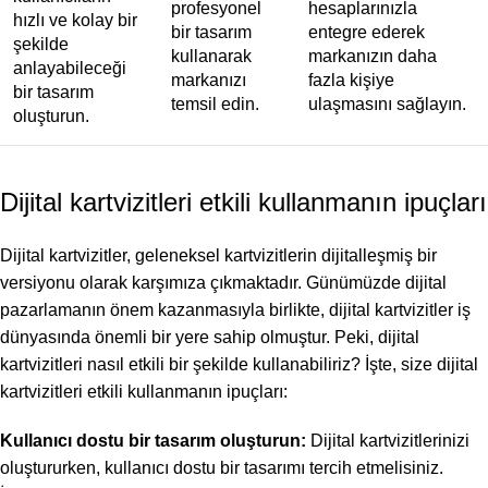
profesyonel
hesaplarınızla
hızlı ve kolay bir
bir tasarım
entegre ederek
şekilde
kullanarak
markanızın daha
anlayabileceği
markanızı
fazla kişiye
bir tasarım
temsil edin.
ulaşmasını sağlayın.
oluşturun.
Dijital kartvizitleri etkili kullanmanın ipuçları
Dijital kartvizitler, geleneksel kartvizitlerin dijitalleşmiş bir
versiyonu olarak karşımıza çıkmaktadır. Günümüzde dijital
pazarlamanın önem kazanmasıyla birlikte, dijital kartvizitler iş
dünyasında önemli bir yere sahip olmuştur. Peki, dijital
kartvizitleri nasıl etkili bir şekilde kullanabiliriz? İşte, size dijital
kartvizitleri etkili kullanmanın ipuçları:
Kullanıcı dostu bir tasarım oluşturun:
Dijital kartvizitlerinizi
oluştururken, kullanıcı dostu bir tasarımı tercih etmelisiniz.