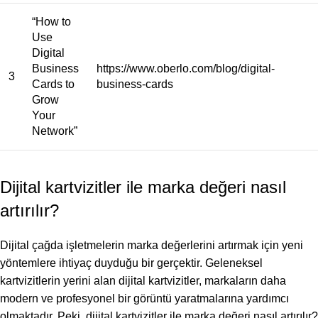
“How to
Use
Digital
Business
https://www.oberlo.com/blog/digital-
3
Cards to
business-cards
Grow
Your
Network”
Dijital kartvizitler ile marka değeri nasıl
artırılır?
Dijital çağda işletmelerin marka değerlerini artırmak için yeni
yöntemlere ihtiyaç duyduğu bir gerçektir. Geleneksel
kartvizitlerin yerini alan dijital kartvizitler, markaların daha
modern ve profesyonel bir görüntü yaratmalarına yardımcı
olmaktadır. Peki, dijital kartvizitler ile marka değeri nasıl artırılır?