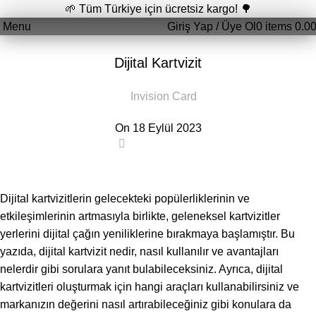
🌱 Tüm Türkiye için ücretsiz kargo! 🌳
Menu
Giriş Yap / Üye Ol
0
items
0.0
GENEL
Dijital Kartvizit
Invision Card
On 18 Eylül 2023
0
Dijital kartvizitlerin gelecekteki popülerliklerinin ve
etkileşimlerinin artmasıyla birlikte, geleneksel kartvizitler
yerlerini dijital çağın yeniliklerine bırakmaya başlamıştır. Bu
yazıda, dijital kartvizit nedir, nasıl kullanılır ve avantajları
nelerdir gibi sorulara yanıt bulabileceksiniz. Ayrıca, dijital
kartvizitleri oluşturmak için hangi araçları kullanabilirsiniz ve
markanızın değerini nasıl artırabileceğiniz gibi konulara da