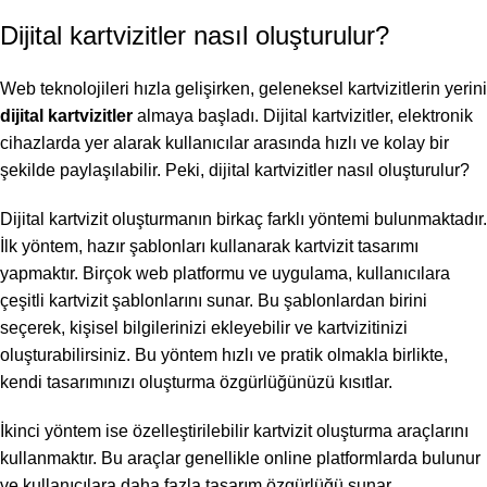
Dijital kartvizitler nasıl oluşturulur?
Web teknolojileri hızla gelişirken, geleneksel kartvizitlerin yerini
dijital kartvizitler
almaya başladı. Dijital kartvizitler, elektronik
cihazlarda yer alarak kullanıcılar arasında hızlı ve kolay bir
şekilde paylaşılabilir. Peki, dijital kartvizitler nasıl oluşturulur?
Dijital kartvizit oluşturmanın birkaç farklı yöntemi bulunmaktadır.
İlk yöntem, hazır şablonları kullanarak kartvizit tasarımı
yapmaktır. Birçok web platformu ve uygulama, kullanıcılara
çeşitli kartvizit şablonlarını sunar. Bu şablonlardan birini
seçerek, kişisel bilgilerinizi ekleyebilir ve kartvizitinizi
oluşturabilirsiniz. Bu yöntem hızlı ve pratik olmakla birlikte,
kendi tasarımınızı oluşturma özgürlüğünüzü kısıtlar.
İkinci yöntem ise özelleştirilebilir kartvizit oluşturma araçlarını
kullanmaktır. Bu araçlar genellikle online platformlarda bulunur
ve kullanıcılara daha fazla tasarım özgürlüğü sunar.