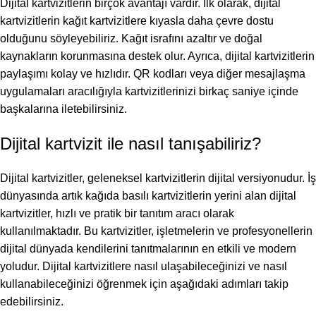
Dijital kartvizitlerin birçok avantajı vardır. İlk olarak, dijital
kartvizitlerin kağıt kartvizitlere kıyasla daha çevre dostu
olduğunu söyleyebiliriz. Kağıt israfını azaltır ve doğal
kaynakların korunmasına destek olur. Ayrıca, dijital kartvizitlerin
paylaşımı kolay ve hızlıdır. QR kodları veya diğer mesajlaşma
uygulamaları aracılığıyla kartvizitlerinizi birkaç saniye içinde
başkalarına iletebilirsiniz.
Dijital kartvizit ile nasıl tanışabiliriz?
Dijital kartvizitler, geleneksel kartvizitlerin dijital versiyonudur. İş
dünyasında artık kağıda basılı kartvizitlerin yerini alan dijital
kartvizitler, hızlı ve pratik bir tanıtım aracı olarak
kullanılmaktadır. Bu kartvizitler, işletmelerin ve profesyonellerin
dijital dünyada kendilerini tanıtmalarının en etkili ve modern
yoludur. Dijital kartvizitlere nasıl ulaşabileceğinizi ve nasıl
kullanabileceğinizi öğrenmek için aşağıdaki adımları takip
edebilirsiniz.