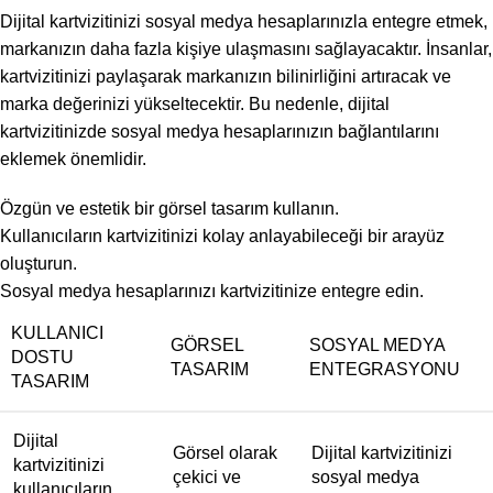
Dijital kartvizitinizi sosyal medya hesaplarınızla entegre etmek,
markanızın daha fazla kişiye ulaşmasını sağlayacaktır. İnsanlar,
kartvizitinizi paylaşarak markanızın bilinirliğini artıracak ve
marka değerinizi yükseltecektir. Bu nedenle, dijital
kartvizitinizde sosyal medya hesaplarınızın bağlantılarını
eklemek önemlidir.
Özgün ve estetik bir görsel tasarım kullanın.
Kullanıcıların kartvizitinizi kolay anlayabileceği bir arayüz
oluşturun.
Sosyal medya hesaplarınızı kartvizitinize entegre edin.
KULLANICI
GÖRSEL
SOSYAL MEDYA
DOSTU
TASARIM
ENTEGRASYONU
TASARIM
Dijital
Görsel olarak
Dijital kartvizitinizi
kartvizitinizi
çekici ve
sosyal medya
kullanıcıların