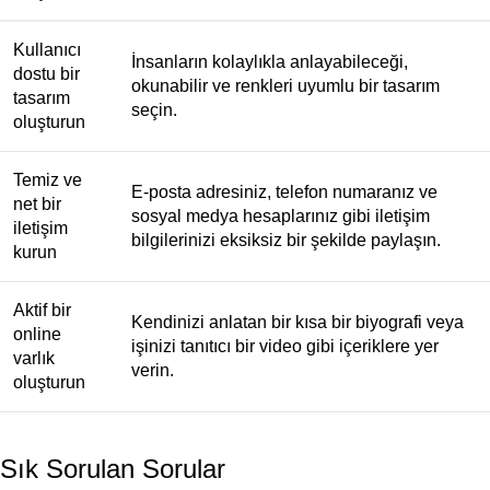
Kullanıcı
İnsanların kolaylıkla anlayabileceği,
dostu bir
okunabilir ve renkleri uyumlu bir tasarım
tasarım
seçin.
oluşturun
Temiz ve
E-posta adresiniz, telefon numaranız ve
net bir
sosyal medya hesaplarınız gibi iletişim
iletişim
bilgilerinizi eksiksiz bir şekilde paylaşın.
kurun
Aktif bir
Kendinizi anlatan bir kısa bir biyografi veya
online
işinizi tanıtıcı bir video gibi içeriklere yer
varlık
verin.
oluşturun
Sık Sorulan Sorular