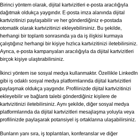
Birinci yöntem olarak, dijital kartvizitleri e-posta aracılığıyla
dağıtmak oldukça yaygındır. E-posta imza alanında dijital
kartvizitinizi paylaşabilir ve her gönderdiğiniz e-postada
otomatik olarak kartvizitinizi ekleyebilirsiniz. Bu şekilde,
herhangi bir toplantı sonrasında ya da iş ilişkisi kurmaya
çalıştığınız herhangi bir kişiye hızlıca kartvizitinizi iletebilirsiniz.
Ayrıca, e-posta kampanyaları aracılığıyla da dijital kartvizitleri
birçok kişiye ulaştırabilirsiniz.
İkinci yöntem ise sosyal medya kullanmaktır. Özellikle LinkedIn
gibi iş odaklı sosyal medya platformlarında dijital kartvizitleri
paylaşmak oldukça yaygındır. Profilinizde dijital kartvizitinizi
ekleyebilir ve bağlantı talebi gönderdiğiniz kişilere de
kartvizitinizi iletebilirsiniz. Aynı şekilde, diğer sosyal medya
platformlarında da dijital kartvizitleri mesajlaşma yoluyla veya
profilinizde paylaşarak potansiyel iş ortaklarına ulaşabilirsiniz.
Bunların yanı sıra, iş toplantıları, konferanslar ve diğer