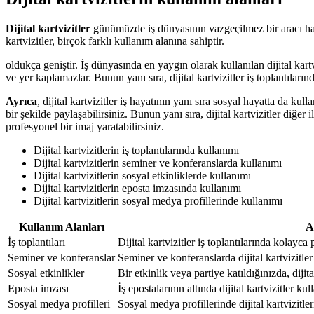
Dijital kartvizitler
günümüzde iş dünyasının vazgeçilmez bir aracı haline
kartvizitler, birçok farklı kullanım alanına sahiptir.
oldukça geniştir. İş dünyasında en yaygın olarak kullanılan dijital kartviz
ve yer kaplamazlar. Bunun yanı sıra, dijital kartvizitler iş toplantılarınd
Ayrıca
, dijital kartvizitler iş hayatının yanı sıra sosyal hayatta da kulla
bir şekilde paylaşabilirsiniz. Bunun yanı sıra, dijital kartvizitler diğer
profesyonel bir imaj yaratabilirsiniz.
Dijital kartvizitlerin iş toplantılarında kullanımı
Dijital kartvizitlerin seminer ve konferanslarda kullanımı
Dijital kartvizitlerin sosyal etkinliklerde kullanımı
Dijital kartvizitlerin eposta imzasında kullanımı
Dijital kartvizitlerin sosyal medya profillerinde kullanımı
Kullanım Alanları
A
İş toplantıları
Dijital kartvizitler iş toplantılarında kolayca p
Seminer ve konferanslar
Seminer ve konferanslarda dijital kartvizitler 
Sosyal etkinlikler
Bir etkinlik veya partiye katıldığınızda, dijital
Eposta imzası
İş epostalarının altında dijital kartvizitler ku
Sosyal medya profilleri
Sosyal medya profillerinde dijital kartvizitler