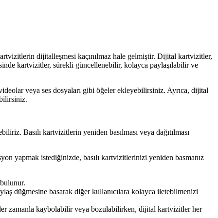
tvizitlerin dijitalleşmesi kaçınılmaz hale gelmiştir. Dijital kartvizitler,
inde kartvizitler, sürekli güncellenebilir, kolayca paylaşılabilir ve
 videolar veya ses dosyaları gibi öğeler ekleyebilirsiniz. Ayrıca, dijital
ilirsiniz.
ebiliriz. Basılı kartvizitlerin yeniden basılması veya dağıtılması
mosyon yapmak istediğinizde, basılı kartvizitlerinizi yeniden basmanız
 bulunur.
 Paylaş düğmesine basarak diğer kullanıcılara kolayca iletebilmenizi
er zamanla kaybolabilir veya bozulabilirken, dijital kartvizitler her