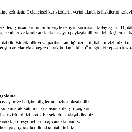
 gelmiştir. Geleneksel kartvizitlerin yerini alarak iş ilişkilerini kolayl
itler, iş insanlarının birbirleriyle iletişim kurmasını kolaylaştırır. Dijita
a, seminer ve konferanslarda kolayca paylaşılabilir ve ilgili kişilere daha 
nılabilir. Bir etkinlik veya partiye katıldığınızda, dijital kartvizitinizi kol
 iletişim araçlarıyla entegre olarak kullanılabilir. Örneğin, bir eposta imz
çıklama
aylaşılır ve iletişim bilgilerine hızlıca ulaşılabilir.
kullanılarak katılımcılar arasında iletişim sağlanır.
 kartvizitlerinizi pratik bir şekilde paylaşabilirsiniz.
llanarak profesyonel bir imaj yaratabilirsiniz.
inizi paylaşarak kendinizi tanıtabilirsiniz.