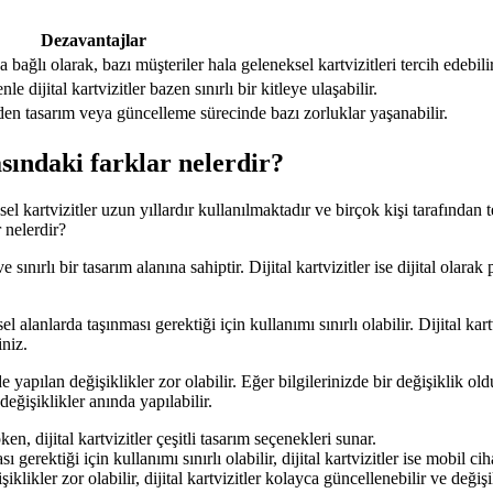
Dezavantajlar
 bağlı olarak, bazı müşteriler hala geleneksel kartvizitleri tercih edebilir
e dijital kartvizitler bazen sınırlı bir kitleye ulaşabilir.
üzden tasarım veya güncelleme sürecinde bazı zorluklar yaşanabilir.
rasındaki farklar nelerdir?
el kartvizitler uzun yıllardır kullanılmaktadır ve birçok kişi tarafından t
r nelerdir?
 sınırlı bir tasarım alanına sahiptir. Dijital kartvizitler ise dijital olarak
l alanlarda taşınması gerektiği için kullanımı sınırlı olabilir. Dijital ka
iniz.
e yapılan değişiklikler zor olabilir. Eğer bilgilerinizde bir değişiklik 
değişiklikler anında yapılabilir.
en, dijital kartvizitler çeşitli tasarım seçenekleri sunar.
ı gerektiği için kullanımı sınırlı olabilir, dijital kartvizitler ise mobil c
klikler zor olabilir, dijital kartvizitler kolayca güncellenebilir ve değişi