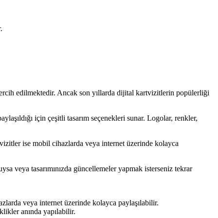
.
ercih edilmektedir. Ancak son yıllarda dijital kartvizitlerin popülerliği
 paylaşıldığı için çeşitli tasarım seçenekleri sunar. Logolar, renkler,
rtvizitler ise mobil cihazlarda veya internet üzerinde kolayca
olduysa veya tasarımınızda güncellemeler yapmak isterseniz tekrar
ihazlarda veya internet üzerinde kolayca paylaşılabilir.
klikler anında yapılabilir.