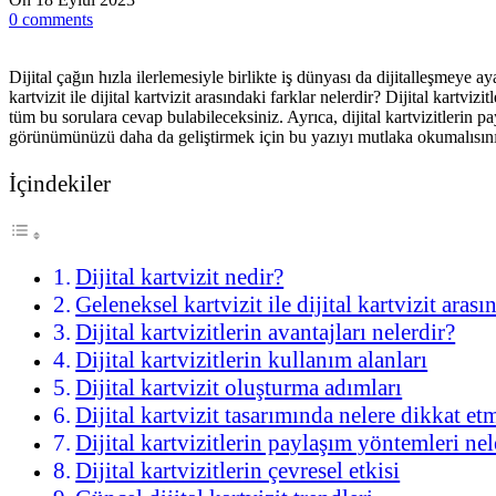
0
comments
Dijital çağın hızla ilerlemesiyle birlikte iş dünyası da dijitalleşmeye ay
kartvizit ile dijital kartvizit arasındaki farklar nelerdir? Dijital kartv
tüm bu sorulara cevap bulabileceksiniz. Ayrıca, dijital kartvizitlerin 
görünümünüzü daha da geliştirmek için bu yazıyı mutlaka okumalısını
İçindekiler
Dijital kartvizit nedir?
Geleneksel kartvizit ile dijital kartvizit arası
Dijital kartvizitlerin avantajları nelerdir?
Dijital kartvizitlerin kullanım alanları
Dijital kartvizit oluşturma adımları
Dijital kartvizit tasarımında nelere dikkat et
Dijital kartvizitlerin paylaşım yöntemleri nel
Dijital kartvizitlerin çevresel etkisi