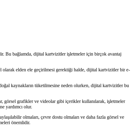
 Bu bağlamda, dijital kartvizitler işletmeler için birçok avantaj
 olarak elden ele geçirilmesi gerektiği halde, dijital kartvizitler bir e-
i doğal kaynakların tüketilmesine neden olurken, dijital kartvizitler bu
r, görsel grafikler ve videolar gibi içerikler kullanılarak, işletmeler
ine yardımcı olur.
 paylaşılabilir olmaları, çevre dostu olmaları ve daha fazla görsel ve
meleri önemlidir.