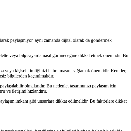
sel olarak paylaşmıyor, aynı zamanda dijital olarak da göndermek
blette veya bilgisayarda nasıl görüneceğine dikkat etmek önemlidir. Bu
ızı veya kişisel kimliğinizi hatırlamasını sağlamak önemlidir. Renkler,
ksiz bilgilerden kaçınılmalıdır.
paylaşılabilir olmalarıdır. Bu nedenle, tasarımınızı paylaşım için
r ve iletişimi hızlandırır.
paylaşım imkanı gibi unsurlara dikkat edilmelidir. Bu faktörlere dikkat