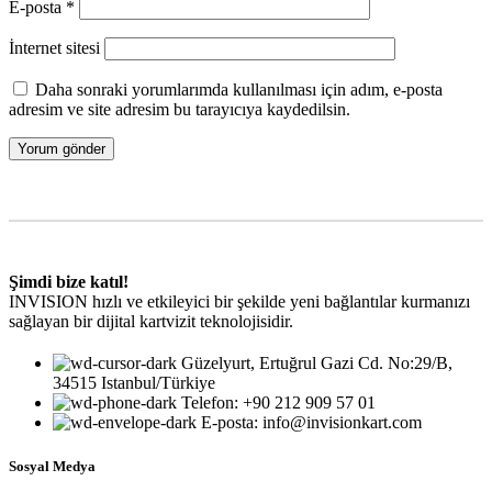
E-posta
*
İnternet sitesi
Daha sonraki yorumlarımda kullanılması için adım, e-posta
adresim ve site adresim bu tarayıcıya kaydedilsin.
Şimdi bize katıl!
INVISION hızlı ve etkileyici bir şekilde yeni bağlantılar kurmanızı
sağlayan bir dijital kartvizit teknolojisidir.
Güzelyurt, Ertuğrul Gazi Cd. No:29/B,
34515 Istanbul/Türkiye
Telefon: +90 212 909 57 01
E-posta: info@invisionkart.com
Sosyal Medya