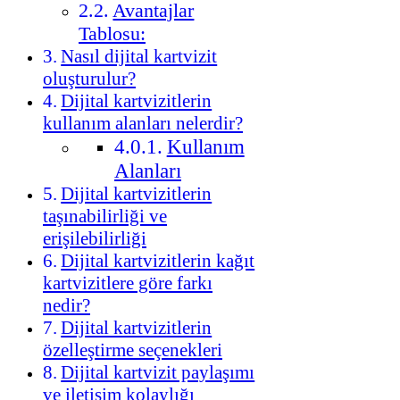
Avantajlar
Tablosu:
Nasıl dijital kartvizit
oluşturulur?
Dijital kartvizitlerin
kullanım alanları nelerdir?
Kullanım
Alanları
Dijital kartvizitlerin
taşınabilirliği ve
erişilebilirliği
Dijital kartvizitlerin kağıt
kartvizitlere göre farkı
nedir?
Dijital kartvizitlerin
özelleştirme seçenekleri
Dijital kartvizit paylaşımı
ve iletişim kolaylığı