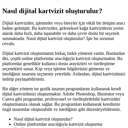
Nasıl dijital kartvizit oluşturulur?
Dijital kartvizitler, işletmeler veya bireyler için etkili bir iletişim aracı
haline gelmiştir. Bu kartvizitler, geleneksel kağıt kartvizitlerin yerini
alarak daha hızlı, daha taşınabilir ve daha çevre dostu bir seçenek
sunmaktadır. Nasıl dijital kartvizit oluşturulur? İşte bu sorunun
cevabı.
Dijital kartvizit oluşturmanın birkaç farklı yöntemi vardır. Bunlardan
ilki, çeşitli online platformlar aracılığıyla kartvizit oluşturmaktır. Bu
platformlar genellikle kullanıcı dostu arayüzleri ve özelleştirme
seçenekleri sunar. Kişi veya işletme bilgilerinizi girmeniz ve
istediğiniz tasarımı seçmeniz yeterlidir. Ardından, dijital kartvizitinizi
indirip paylaşabilirsiniz.
Bir diğer yöntem ise grafik tasarım programlarını kullanarak kendi
dijital kartvizitinizi oluşturmaktır. Adobe Photoshop, Illustrator veya
Canva gibi programlar, profesyonel ve özelleştirilebilir kartvizitler
oluşturmanıza olanak sağlar. Bu programları kullanarak kendinize
özgü tasarımlar oluşturabilir ve istediğiniz gibi düzenleyebilirsiniz.
Nasıl dijital kartvizit oluşturulur?
Online platformlar aracılığıyla kartvizit oluşturma