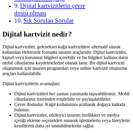
Dijital kartvizitlerin çevre
dostu olması
Sık Sorulan Sorular
Dijital kartvizit nedir?
Dijital kartvizitler, geleneksel kağıt kartvizitlere alternatif olarak
kullanılan elektronik formatta tanıtım araçlarıdır. Dijital kartvizitler,
kişisel veya kurumsal bilgileri içerebilir ve bu bilgileri kullanıcıların
mobil cihazlarına kaydetmelerine olanak tanır. Bir dijital kartviziti
oluşturmak için tasarım programları veya online kartvizit oluşturma
araçları kullanılabilir.
Dijital kartvizitlerin avantajları:
Dijital kartvizitleri her zaman yanınızda taşıyabilirsiniz. Mobil
cihazlarınız üzerinden erişilebilir ve paylaşılabilirler.
Çevre dostudur. Kağıt kullanımını azaltarak doğaya katkıda
bulunur.
Dijital kartvizitler, etkileyici tasarım özellikleri ve medya
içeriği ekleme seçenekleri sunarak işletmelerin veya bireylerin
kendilerini daha iyi tanıtabilmelerini sağlar.