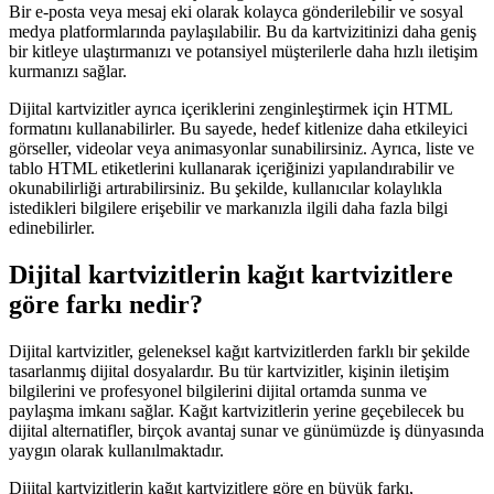
Bir e-posta veya mesaj eki olarak kolayca gönderilebilir ve sosyal
medya platformlarında paylaşılabilir. Bu da kartvizitinizi daha geniş
bir kitleye ulaştırmanızı ve potansiyel müşterilerle daha hızlı iletişim
kurmanızı sağlar.
Dijital kartvizitler ayrıca içeriklerini zenginleştirmek için HTML
formatını kullanabilirler. Bu sayede, hedef kitlenize daha etkileyici
görseller, videolar veya animasyonlar sunabilirsiniz. Ayrıca, liste ve
tablo HTML etiketlerini kullanarak içeriğinizi yapılandırabilir ve
okunabilirliği artırabilirsiniz. Bu şekilde, kullanıcılar kolaylıkla
istedikleri bilgilere erişebilir ve markanızla ilgili daha fazla bilgi
edinebilirler.
Dijital kartvizitlerin kağıt kartvizitlere
göre farkı nedir?
Dijital kartvizitler, geleneksel kağıt kartvizitlerden farklı bir şekilde
tasarlanmış dijital dosyalardır. Bu tür kartvizitler, kişinin iletişim
bilgilerini ve profesyonel bilgilerini dijital ortamda sunma ve
paylaşma imkanı sağlar. Kağıt kartvizitlerin yerine geçebilecek bu
dijital alternatifler, birçok avantaj sunar ve günümüzde iş dünyasında
yaygın olarak kullanılmaktadır.
Dijital kartvizitlerin kağıt kartvizitlere göre en büyük farkı,