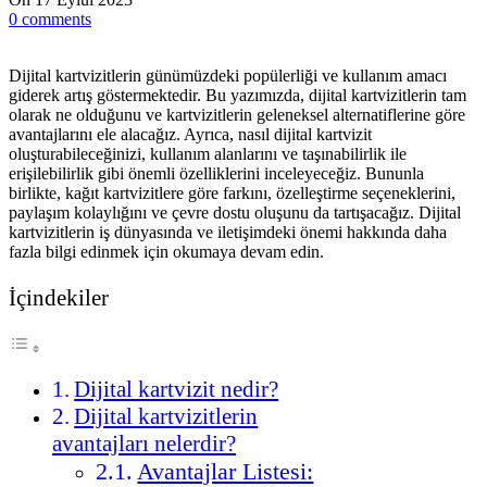
0
comments
Dijital kartvizitlerin günümüzdeki popülerliği ve kullanım amacı
giderek artış göstermektedir. Bu yazımızda, dijital kartvizitlerin tam
olarak ne olduğunu ve kartvizitlerin geleneksel alternatiflerine göre
avantajlarını ele alacağız. Ayrıca, nasıl dijital kartvizit
oluşturabileceğinizi, kullanım alanlarını ve taşınabilirlik ile
erişilebilirlik gibi önemli özelliklerini inceleyeceğiz. Bununla
birlikte, kağıt kartvizitlere göre farkını, özelleştirme seçeneklerini,
paylaşım kolaylığını ve çevre dostu oluşunu da tartışacağız. Dijital
kartvizitlerin iş dünyasında ve iletişimdeki önemi hakkında daha
fazla bilgi edinmek için okumaya devam edin.
İçindekiler
Dijital kartvizit nedir?
Dijital kartvizitlerin
avantajları nelerdir?
Avantajlar Listesi: