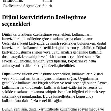
Erişilebilirlik
Sınırlı
Özelleştirme Seçenekleri
Sınırlı
Dijital kartvizitlerin özelleştirme
seçenekleri
Dijital kartvizitlerin özelleştirme seçenekleri, kullanıcıların
kartvizitlerini kendilerine göre tasarlamalarına olanak tanır.
Geleneksel kağıt kartvizitlerde sınırlı seçenekler bulunurken, dijital
kartvizitlerde kullanıcılar istedikleri gibi tasarım yapabilirler. Dijital
kartvizit oluşturma siteleri veya uygulamaları genellikle kullanıcı
dostu arayüzlere sahiptir ve farklı tasarım seçenekleri sunar. Bu
sayede kullanıcılar, renkleri, yazı tiplerini, logolarını ve hatta
animasyonları diledikleri gibi özelleştirebilirler.
Dijital kartvizitlerin özelleştirme seçenekleri, kullanıcıların kişisel
veya kurumsal markalarını yansıtmalarını sağlar. Uygulamalar
genellikle kullanıcılara birçok şablon ve renk seçeneği sunar. Ayrıca,
kullanıcılar farklı düzenler kullanarak kartvizitlerini benzersiz bir
şekilde tasarlama imkanına sahiptir. İstenilen bilgileri eklemek veya
çıkarmak da mümkündür. Bu da kişiselleştirme konusunda
kullanıcılara daha fazla esneklik sağlar.
Bunun yanı sıra, dijital kartvizitlerde kullanıcılar sosyal medya ve