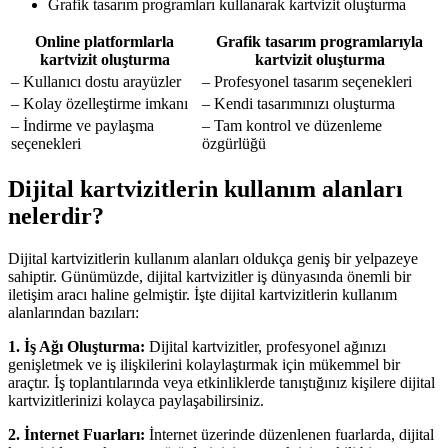
Grafik tasarım programları kullanarak kartvizit oluşturma
Online platformlarla
Grafik tasarım programlarıyla
kartvizit oluşturma
kartvizit oluşturma
– Kullanıcı dostu arayüzler
– Profesyonel tasarım seçenekleri
– Kolay özelleştirme imkanı
– Kendi tasarımınızı oluşturma
– İndirme ve paylaşma
– Tam kontrol ve düzenleme
seçenekleri
özgürlüğü
Dijital kartvizitlerin kullanım alanları
nelerdir?
Dijital kartvizitlerin kullanım alanları oldukça geniş bir yelpazeye
sahiptir. Günümüzde, dijital kartvizitler iş dünyasında önemli bir
iletişim aracı haline gelmiştir. İşte dijital kartvizitlerin kullanım
alanlarından bazıları:
1. İş Ağı Oluşturma:
Dijital kartvizitler, profesyonel ağınızı
genişletmek ve iş ilişkilerini kolaylaştırmak için mükemmel bir
araçtır. İş toplantılarında veya etkinliklerde tanıştığınız kişilere dijital
kartvizitlerinizi kolayca paylaşabilirsiniz.
2. İnternet Fuarları:
İnternet üzerinde düzenlenen fuarlarda, dijital