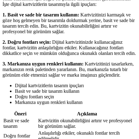
İşte dijital kartvizitlerin tasarımıyla ilgili ipuçları:
1. Basit ve sade bir tasarım kullanın:
Kartvizitinizi karmaşık ve
göze hoş gelmeyen bir tasarımla doldurmak yerine, basit ve sade bir
tasarım tercih edin. Bu, kartvizitin okunabilirliğini artırır ve
profesyonel bir görünüm sağlar.
2. Doğru fontları seçin:
Dijital kartvizitinizde kullanacağınız
fontlar, kartvizitin anlaşılırlığını etkiler. Kullanacağınız fontları
dikkatlice seçin ve mümkün olduğunca okunaklı olanları tercih edin.
3. Markanıza uygun renkleri kullanın:
Kartvizitinizi tasarlarken,
markanızın renk paletinden yararlanın. Bu, markanızla tutarlı bir
görünüm elde etmenizi sağlar ve marka imajınızı güçlendirir.
Dijital kartvizitlerin tasarım ipuçları
Basit ve sade bir tasarım kullanın
Doğru fontları seçin
Markanıza uygun renkleri kullanın
Öneri
Açıklama
Basit ve sade
Kartvizitin okunabilirliğini artırır ve profesyonel
tasarım
bir görünüm sağlar.
Anlaşılırlığı etkiler, okunaklı fontlar tercih
Doğru fontlar
edilmelidir.