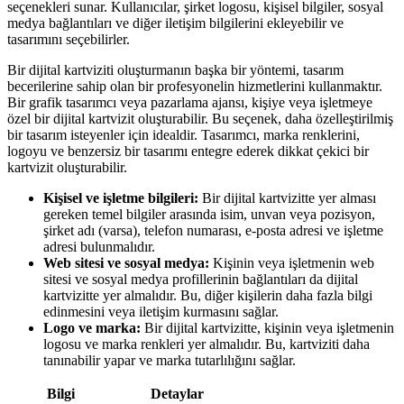
seçenekleri sunar. Kullanıcılar, şirket logosu, kişisel bilgiler, sosyal
medya bağlantıları ve diğer iletişim bilgilerini ekleyebilir ve
tasarımını seçebilirler.
Bir dijital kartviziti oluşturmanın başka bir yöntemi, tasarım
becerilerine sahip olan bir profesyonelin hizmetlerini kullanmaktır.
Bir grafik tasarımcı veya pazarlama ajansı, kişiye veya işletmeye
özel bir dijital kartvizit oluşturabilir. Bu seçenek, daha özelleştirilmiş
bir tasarım isteyenler için idealdir. Tasarımcı, marka renklerini,
logoyu ve benzersiz bir tasarımı entegre ederek dikkat çekici bir
kartvizit oluşturabilir.
Kişisel ve işletme bilgileri:
Bir dijital kartvizitte yer alması
gereken temel bilgiler arasında isim, unvan veya pozisyon,
şirket adı (varsa), telefon numarası, e-posta adresi ve işletme
adresi bulunmalıdır.
Web sitesi ve sosyal medya:
Kişinin veya işletmenin web
sitesi ve sosyal medya profillerinin bağlantıları da dijital
kartvizitte yer almalıdır. Bu, diğer kişilerin daha fazla bilgi
edinmesini veya iletişim kurmasını sağlar.
Logo ve marka:
Bir dijital kartvizitte, kişinin veya işletmenin
logosu ve marka renkleri yer almalıdır. Bu, kartviziti daha
tanınabilir yapar ve marka tutarlılığını sağlar.
Bilgi
Detaylar