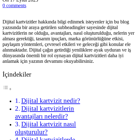
0
comments
Dijital kartvizitler hakkında bilgi edinmek isteyenler için bu blog
yazısında bir araya getirilen subheadingler sayesinde dijital
kartvizitlerin ne olduğu, avantajları, nasıl oluşturulduğu, nelerin yer
alması gerektiği, tasarım ipuçları, marka görünürlüğüne etkisi,
paylaşım yöntemleri, çevresel etkileri ve geleceği gibi konular ele
alınmaktadır. Dijital çağın getirdiği yeniliklere ayak uyduran ve iş
dünyasında önemli bir rol oynayan dijital kartvizitleri daha iyi
anlamak için yazının devamını okuyabilirsiniz.
İçindekiler
Dijital kartvizit nedir?
Dijital kartvizitlerin
avantajları nelerdir?
Dijital kartvizit nasıl
oluşturulur?
Dijital kartvizitlerde