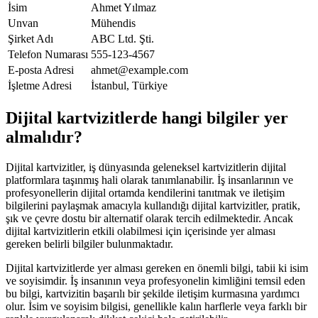
İsim
Ahmet Yılmaz
Unvan
Mühendis
Şirket Adı
ABC Ltd. Şti.
Telefon Numarası
555-123-4567
E-posta Adresi
ahmet@example.com
İşletme Adresi
İstanbul, Türkiye
Dijital kartvizitlerde hangi bilgiler yer
almalıdır?
Dijital kartvizitler, iş dünyasında geleneksel kartvizitlerin dijital
platformlara taşınmış hali olarak tanımlanabilir. İş insanlarının ve
profesyonellerin dijital ortamda kendilerini tanıtmak ve iletişim
bilgilerini paylaşmak amacıyla kullandığı dijital kartvizitler, pratik,
şık ve çevre dostu bir alternatif olarak tercih edilmektedir. Ancak
dijital kartvizitlerin etkili olabilmesi için içerisinde yer alması
gereken belirli bilgiler bulunmaktadır.
Dijital kartvizitlerde yer alması gereken en önemli bilgi, tabii ki isim
ve soyisimdir. İş insanının veya profesyonelin kimliğini temsil eden
bu bilgi, kartvizitin başarılı bir şekilde iletişim kurmasına yardımcı
olur. İsim ve soyisim bilgisi, genellikle kalın harflerle veya farklı bir