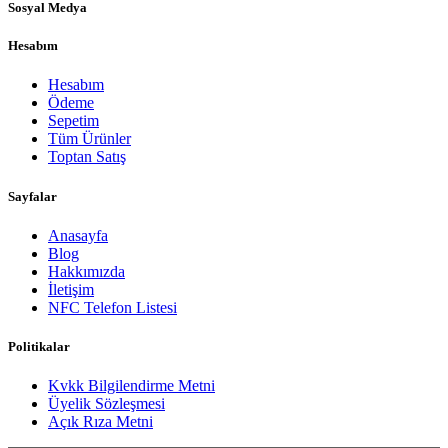
Sosyal Medya
Hesabım
Hesabım
Ödeme
Sepetim
Tüm Ürünler
Toptan Satış
Sayfalar
Anasayfa
Blog
Hakkımızda
İletişim
NFC Telefon Listesi
Politikalar
Kvkk Bilgilendirme Metni
Üyelik Sözleşmesi
Açık Rıza Metni