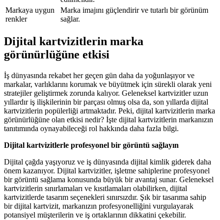
Markaya uygun
Marka imajını güçlendirir ve tutarlı bir görünüm
renkler
sağlar.
Dijital kartvizitlerin marka
görünürlüğüne etkisi
İş dünyasında rekabet her geçen gün daha da yoğunlaşıyor ve
markalar, varlıklarını korumak ve büyütmek için sürekli olarak yeni
stratejiler geliştirmek zorunda kalıyor. Geleneksel kartvizitler uzun
yıllardır iş ilişkilerinin bir parçası olmuş olsa da, son yıllarda dijital
kartvizitlerin popülerliği artmaktadır. Peki, dijital kartvizitlerin marka
görünürlüğüne olan etkisi nedir? İşte dijital kartvizitlerin markanızın
tanıtımında oynayabileceği rol hakkında daha fazla bilgi.
Dijital kartvizitlerle profesyonel bir görüntü sağlayın
Dijital çağda yaşıyoruz ve iş dünyasında dijital kimlik giderek daha
önem kazanıyor. Dijital kartvizitler, işletme sahiplerine profesyonel
bir görüntü sağlama konusunda büyük bir avantaj sunar. Geleneksel
kartvizitlerin sınırlamaları ve kısıtlamaları olabilirken, dijital
kartvizitlerde tasarım seçenekleri sınırsızdır. Şık bir tasarıma sahip
bir dijital kartvizit, markanızın profesyonelliğini vurgulayarak
potansiyel müşterilerin ve iş ortaklarının dikkatini çekebilir.