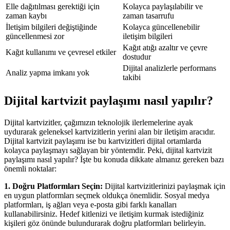
Elle dağıtılması gerektiği için
Kolayca paylaşılabilir ve
zaman kaybı
zaman tasarrufu
İletişim bilgileri değiştiğinde
Kolayca güncellenebilir
güncellenmesi zor
iletişim bilgileri
Kağıt atığı azaltır ve çevre
Kağıt kullanımı ve çevresel etkiler
dostudur
Dijital analizlerle performans
Analiz yapma imkanı yok
takibi
Dijital kartvizit paylaşımı nasıl yapılır?
Dijital kartvizitler, çağımızın teknolojik ilerlemelerine ayak
uydurarak geleneksel kartvizitlerin yerini alan bir iletişim aracıdır.
Dijital kartvizit paylaşımı ise bu kartvizitleri dijital ortamlarda
kolayca paylaşmayı sağlayan bir yöntemdir. Peki, dijital kartvizit
paylaşımı nasıl yapılır? İşte bu konuda dikkate almanız gereken bazı
önemli noktalar:
1. Doğru Platformları Seçin:
Dijital kartvizitlerinizi paylaşmak için
en uygun platformları seçmek oldukça önemlidir. Sosyal medya
platformları, iş ağları veya e-posta gibi farklı kanalları
kullanabilirsiniz. Hedef kitlenizi ve iletişim kurmak istediğiniz
kişileri göz önünde bulundurarak doğru platformları belirleyin.