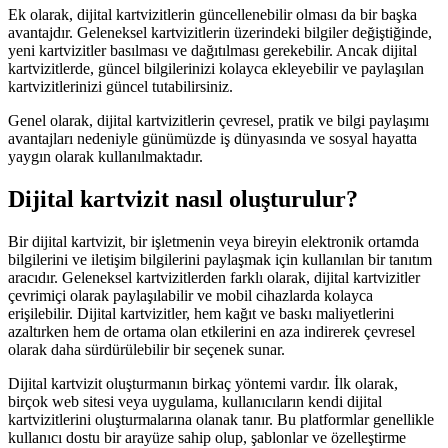
Ek olarak, dijital kartvizitlerin güncellenebilir olması da bir başka
avantajdır. Geleneksel kartvizitlerin üzerindeki bilgiler değiştiğinde,
yeni kartvizitler basılması ve dağıtılması gerekebilir. Ancak dijital
kartvizitlerde, güncel bilgilerinizi kolayca ekleyebilir ve paylaşılan
kartvizitlerinizi güncel tutabilirsiniz.
Genel olarak, dijital kartvizitlerin çevresel, pratik ve bilgi paylaşımı
avantajları nedeniyle günümüzde iş dünyasında ve sosyal hayatta
yaygın olarak kullanılmaktadır.
Dijital kartvizit nasıl oluşturulur?
Bir dijital kartvizit, bir işletmenin veya bireyin elektronik ortamda
bilgilerini ve iletişim bilgilerini paylaşmak için kullanılan bir tanıtım
aracıdır. Geleneksel kartvizitlerden farklı olarak, dijital kartvizitler
çevrimiçi olarak paylaşılabilir ve mobil cihazlarda kolayca
erişilebilir. Dijital kartvizitler, hem kağıt ve baskı maliyetlerini
azaltırken hem de ortama olan etkilerini en aza indirerek çevresel
olarak daha sürdürülebilir bir seçenek sunar.
Dijital kartvizit oluşturmanın birkaç yöntemi vardır. İlk olarak,
birçok web sitesi veya uygulama, kullanıcıların kendi dijital
kartvizitlerini oluşturmalarına olanak tanır. Bu platformlar genellikle
kullanıcı dostu bir arayüze sahip olup, şablonlar ve özelleştirme