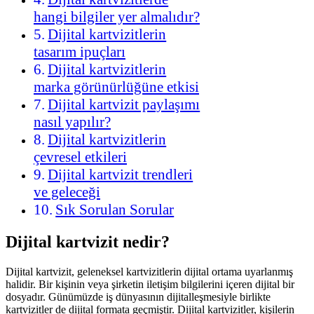
hangi bilgiler yer almalıdır?
Dijital kartvizitlerin
tasarım ipuçları
Dijital kartvizitlerin
marka görünürlüğüne etkisi
Dijital kartvizit paylaşımı
nasıl yapılır?
Dijital kartvizitlerin
çevresel etkileri
Dijital kartvizit trendleri
ve geleceği
Sık Sorulan Sorular
Dijital kartvizit nedir?
Dijital kartvizit, geleneksel kartvizitlerin dijital ortama uyarlanmış
halidir. Bir kişinin veya şirketin iletişim bilgilerini içeren dijital bir
dosyadır. Günümüzde iş dünyasının dijitalleşmesiyle birlikte
kartvizitler de dijital formata geçmiştir. Dijital kartvizitler, kişilerin