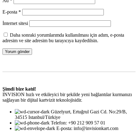
Ad
*
E-posta
*
İnternet sitesi
Daha sonraki yorumlarımda kullanılması için adım, e-posta
adresim ve site adresim bu tarayıcıya kaydedilsin.
Şimdi bize katıl!
INVISION hızlı ve etkileyici bir şekilde yeni bağlantılar kurmanızı
sağlayan bir dijital kartvizit teknolojisidir.
Güzelyurt, Ertuğrul Gazi Cd. No:29/B,
34515 Istanbul/Türkiye
Telefon: +90 212 909 57 01
E-posta: info@invisionkart.com